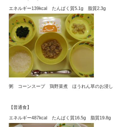
エネルギー139kcal たんぱく質5.1g 脂質2.3g
粥 コーンスープ 鶏野菜煮 ほうれん草のお浸し
【普通食】
エネルギー487kcal たんぱく質16.5g 脂質19.8g