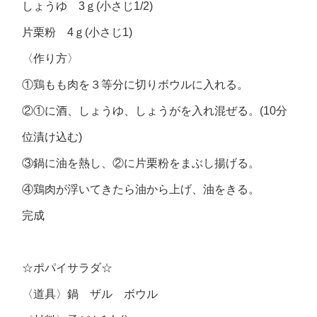
しょうゆ 3ｇ(小さじ1/2)
片栗粉 4ｇ(小さじ1)
〈作り方〉
①鶏もも肉を３等分に切りボウルに入れる。
②①に酒、しょうゆ、しょうがを入れ混ぜる。(10分
位漬け込む)
③鍋に油を熱し、②に片栗粉をまぶし揚げる。
④鶏肉が浮いてきたら油から上げ、油をきる。
完成
☆ポパイサラダ☆
〈道具〉鍋 ザル ボウル