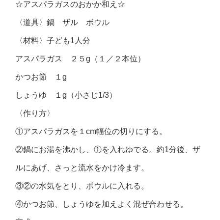
☆アスパラガスのおかか和え☆
〈道具〉鍋 ザル ボウル
〈材料〉子ども1人分
アスパラガス ２５g（１／２本位）
かつお節 １g
しょうゆ １g（小さじ1/3）
〈作り方〉
①アスパラガスを１cm幅位の切りにする。
②鍋にお湯を沸かし、①を入れゆでる。約1分後、ザ
ルにあげ、さっと流水をかけ冷ます。
③②の水気をとり、ボウルに入れる。
④かつお節、しょうゆを加えよく混ぜ合わせる。