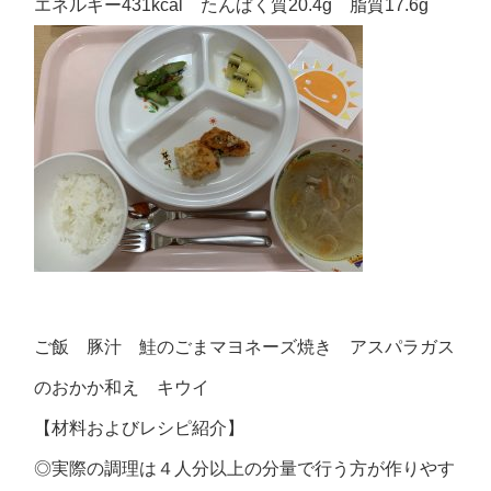
エネルギー431kcal たんぱく質20.4g 脂質17.6g
ご飯 豚汁 鮭のごまマヨネーズ焼き アスパラガス
のおかか和え キウイ
【材料およびレシピ紹介】
◎実際の調理は４人分以上の分量で行う方が作りやす