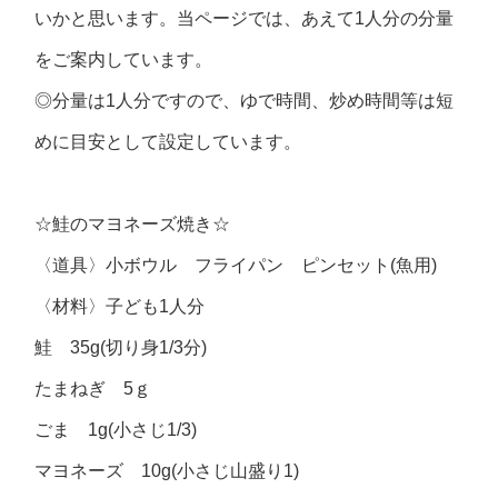
いかと思います。当ページでは、あえて1人分の分量
をご案内しています。
◎分量は1人分ですので、ゆで時間、炒め時間等は短
めに目安として設定しています。
☆鮭のマヨネーズ焼き☆
〈道具〉小ボウル フライパン ピンセット(魚用)
〈材料〉子ども1人分
鮭 35g(切り身1/3分)
たまねぎ 5ｇ
ごま 1g(小さじ1/3)
マヨネーズ 10g(小さじ山盛り1)