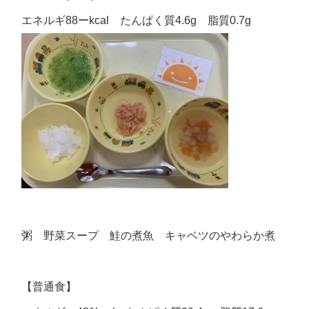
エネルギ88ーkcal たんぱく質4.6g 脂質0.7g
粥 野菜スープ 鮭の煮魚 キャベツのやわらか煮
【普通食】