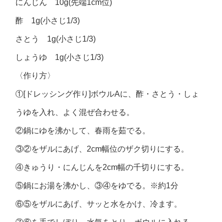
にんじん 10g(先端1cm位)
酢 1g(小さじ1/3)
さとう 1g(小さじ1/3)
しょうゆ 1g(小さじ1/3)
〈作り方〉
①[ドレッシング作り]ボウルAに、酢・さとう・しょ
うゆを入れ、よく混ぜ合わせる。
②鍋にゆを沸かして、春雨を茹でる。
③②をザルにあげ、2cm幅位のザク切りにする。
④きゅうり・にんじんを2cm幅の千切りにする。
⑤鍋にお湯を沸かし、③④をゆでる。※約1分
⑥⑤をザルにあげ、サッと水をかけ、冷ます。