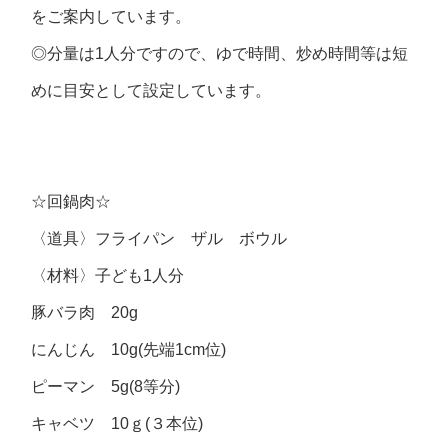
をご案内しています。
◎分量は1人分ですので、ゆで時間、炒め時間等は短
めに目安として設定しています。
☆回鍋肉☆
〈道具〉フライパン ザル ボウル
〈材料〉子ども1人分
豚バラ肉 20g
にんじん 10g(先端1cm位)
ピーマン 5g(8等分)
キャベツ 10ｇ(３本位)