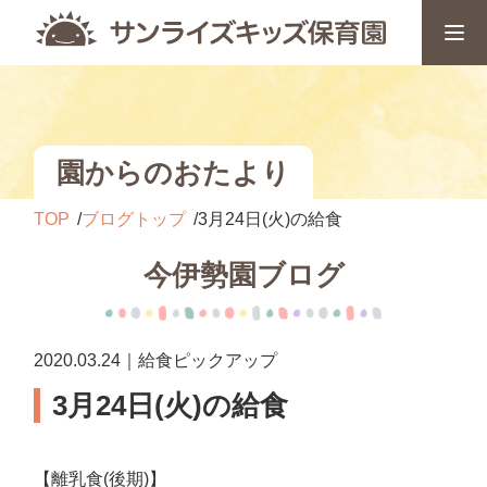
園からのおたより
TOP
ブログトップ
3月24日(火)の給食
今伊勢園ブログ
2020.03.24｜給食ピックアップ
3月24日(火)の給食
【離乳食(後期)】