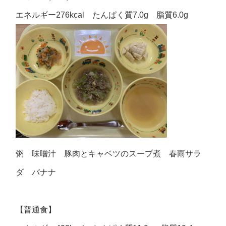
エネルギー276kcal たんぱく質7.0g 脂質6.0g
粥 味噌汁 豚肉とキャベツのスープ煮 春雨サラ
ダ バナナ
【普通食】