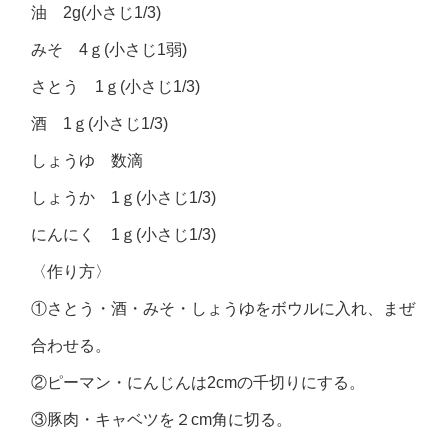
油 2g(小さじ1/3)
みそ 4ｇ(小さじ1弱)
さとう 1ｇ(小さじ1/3)
酒 1ｇ(小さじ1/3)
しょうゆ 数滴
しょうか 1ｇ(小さじ1/3)
にんにく 1ｇ(小さじ1/3)
〈作り方〉
①さとう・酒・みそ・しょうゆをボウルに入れ、まぜ
合わせる。
②ピーマン・にんじんは2cmの千切りにする。
③豚肉・キャベツを２cm角に切る。