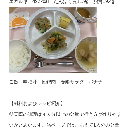
エネルギー492kcal たんぱく質11.9g 脂質19.4g
ご飯 味噌汁 回鍋肉 春雨サラダ バナナ
【材料およびレシピ紹介】
◎実際の調理は４人分以上の分量で行う方が作りやす
いかと思います。当ページでは、あえて1人分の分量