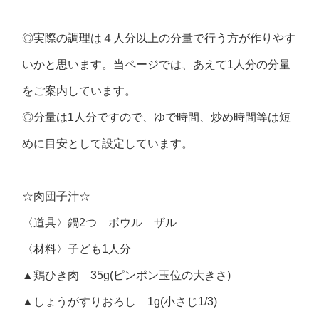
◎実際の調理は４人分以上の分量で行う方が作りやす
いかと思います。当ページでは、あえて1人分の分量
をご案内しています。
◎分量は1人分ですので、ゆで時間、炒め時間等は短
めに目安として設定しています。
☆肉団子汁☆
〈道具〉鍋2つ ボウル ザル
〈材料〉子ども1人分
▲鶏ひき肉 35g(ピンポン玉位の大きさ)
▲しょうがすりおろし 1g(小さじ1/3)