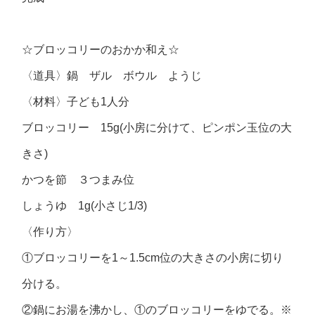
☆ブロッコリーのおかか和え☆
〈道具〉鍋 ザル ボウル ようじ
〈材料〉子ども1人分
ブロッコリー 15g(小房に分けて、ピンポン玉位の大
きさ)
かつを節 ３つまみ位
しょうゆ 1g(小さじ1/3)
〈作り方〉
①ブロッコリーを1～1.5cm位の大きさの小房に切り
分ける。
②鍋にお湯を沸かし、①のブロッコリーをゆでる。※