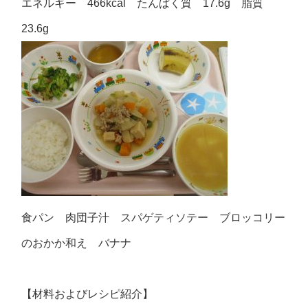
エネルギー 466kcal たんぱく質 17.6g 脂質
23.6g
食パン 肉団子汁 スパゲティソテー ブロッコリー
のおかか和え バナナ
【材料およびレシピ紹介】