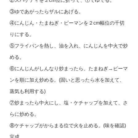
②スパゲティを２cm位に折って、①でゆでる。
③ゆであがったらザルにあげる。
④にんじん・たまねぎ・ピーマンを２cm幅位の千切
りにする。
⑤フライパンを熱し、油を入れ、にんじんを中火で炒
める。
⑥にんじんがしんなり炒まったら、たまねぎ→ピーマ
ンを順に加え炒める。(固いと思ったら水を加えて、
蒸気も利用する)
⑦炒まったら中火にし、塩・ケチャップを加えて、さ
らに炒める。
⑧ケチャップがからまる位で火を止める。(味を確認)
完成