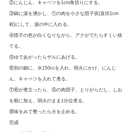
②にんじん、キャベツを1cm角切りにする。
③鍋に湯を沸かし、①の肉を小さな団子状(直径1cm
程)にして、湯の中に入れる。
④団子の色が白くなりながら、アクがでたらすくい捨
てる。
⑤ゆであがったらザルにあげる。
⑥別の鍋に、水150ccを入れ、弱火にかけ、にんじ
ん、キャベツを入れて煮る。
⑦⑥が煮立ったら、⑤の肉団子、とりがらだし、しお
を順に加え、弱火のまま1分位煮る。
⑧味をみて整ったら火を止める。
完成