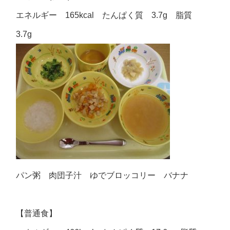
エネルギー 165kcal たんぱく質 3.7g 脂質
3.7g
パン粥 肉団子汁 ゆでブロッコリー バナナ
【普通食】