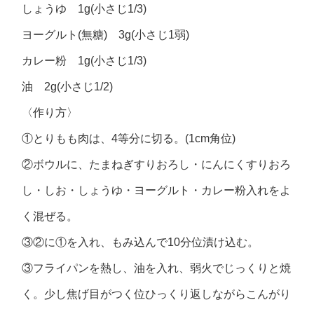
しょうゆ 1g(小さじ1/3)
ヨーグルト(無糖) 3g(小さじ1弱)
カレー粉 1g(小さじ1/3)
油 2g(小さじ1/2)
〈作り方〉
①とりもも肉は、4等分に切る。(1cm角位)
②ボウルに、たまねぎすりおろし・にんにくすりおろ
し・しお・しょうゆ・ヨーグルト・カレー粉入れをよ
く混ぜる。
③②に①を入れ、もみ込んで10分位漬け込む。
③フライパンを熱し、油を入れ、弱火でじっくりと焼
く。少し焦げ目がつく位ひっくり返しながらこんがり