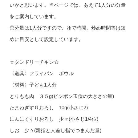
いかと思います。当ページでは、あえて1人分の分量
をご案内しています。
◎分量は1人分ですので、ゆで時間、炒め時間等は短
めに目安として設定しています。
☆タンドリーチキン☆
〈道具〉フライパン ボウル
〈材料〉子ども1人分
とりもも肉 ３５g(ピンポン玉位の大きさの量)
たまねぎすりおろし 10g(小さじ2)
にんにくすりおろし 少々(小さじ1/4位)
しお 少々(親指と人差し指でつまんだ量)