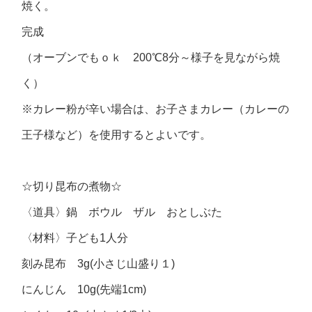
焼く。
完成
（オーブンでもｏｋ 200℃8分～様子を見ながら焼
く）
※カレー粉が辛い場合は、お子さまカレー（カレーの
王子様など）を使用するとよいです。
☆切り昆布の煮物☆
〈道具〉鍋 ボウル ザル おとしぶた
〈材料〉子ども1人分
刻み昆布 3g(小さじ山盛り１)
にんじん 10g(先端1cm)