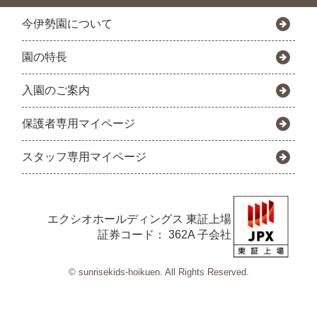
今伊勢園について
園の特長
入園のご案内
保護者専用マイページ
スタッフ専用マイページ
エクシオホールディングス
東証上場
証券コード： 362A 子会社
© sunrisekids-hoikuen. All Rights Reserved.