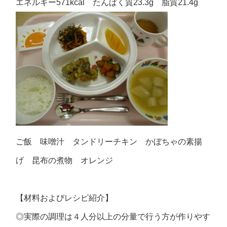
エネルギー571kcal たんぱく質23.3g 脂質21.4g
ご飯 味噌汁 タンドリーチキン かぼちゃの素揚
げ 昆布の煮物 オレンジ
【材料およびレシピ紹介】
◎実際の調理は４人分以上の分量で行う方が作りやす