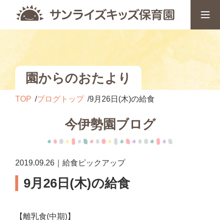
園からのおたより
TOP
ブログトップ
9月26日(木)の給食
今伊勢園ブログ
2019.09.26｜給食ピックアップ
9月26日(木)の給食
【離乳食(中期)】