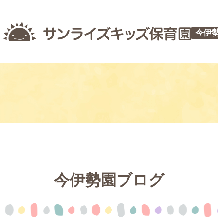
今伊
今伊勢園ブログ