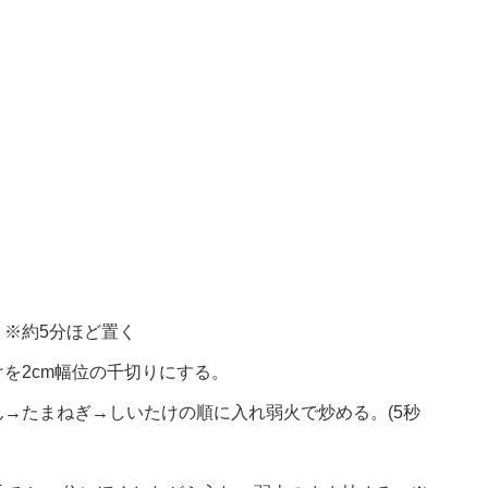
※約5分ほど置く
を2cm幅位の千切りにする。
→たまねぎ→しいたけの順に入れ弱火で炒める。(5秒