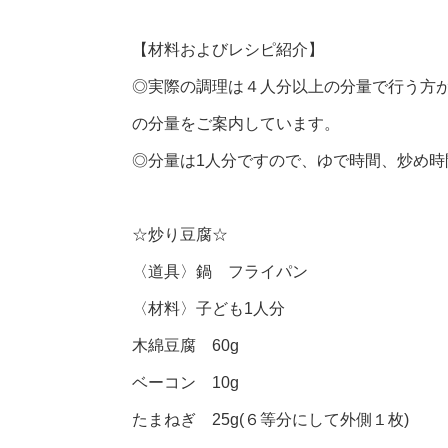
【材料およびレシピ紹介】
◎実際の調理は４人分以上の分量で行う方
の分量をご案内しています。
◎分量は1人分ですので、ゆで時間、炒め
☆炒り豆腐☆
〈道具〉鍋 フライパン
〈材料〉子ども1人分
木綿豆腐 60g
ベーコン 10g
たまねぎ 25g(６等分にして外側１枚)