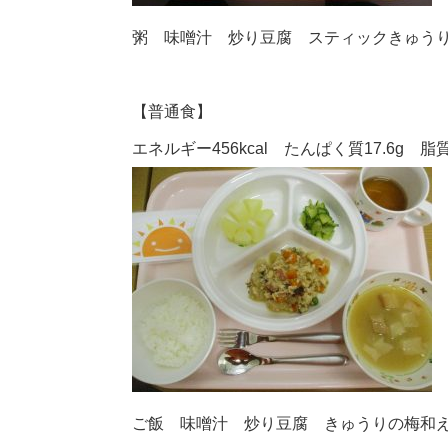
粥 味噌汁 炒り豆腐 スティックきゅう
【普通食】
エネルギー456kcal たんぱく質17.6g 脂質1
ご飯 味噌汁 炒り豆腐 きゅうりの梅和