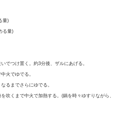
量)
める量)
注いでつけ置く。約3分後、ザルにあげる。
で中火でゆでる。
くなるまでさらにゆでる。
を吹くまで中火で加熱する。(鍋を時々ゆすりながら、