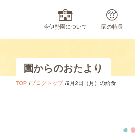
今伊勢園について
園の特長
園からのおたより
TOP
ブログトップ
9月2日（月）の給食