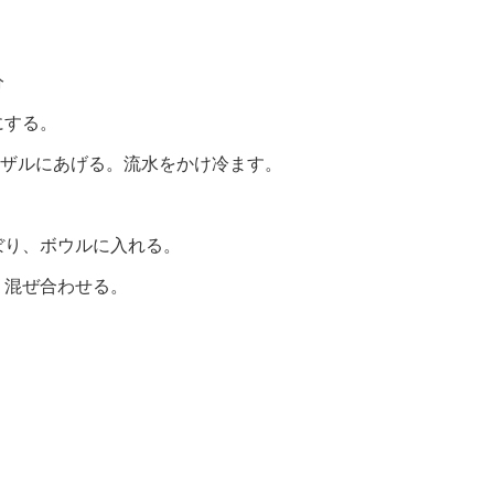
分
にする。
位)ザルにあげる。流水をかけ冷ます。
ぼり、ボウルに入れる。
く混ぜ合わせる。