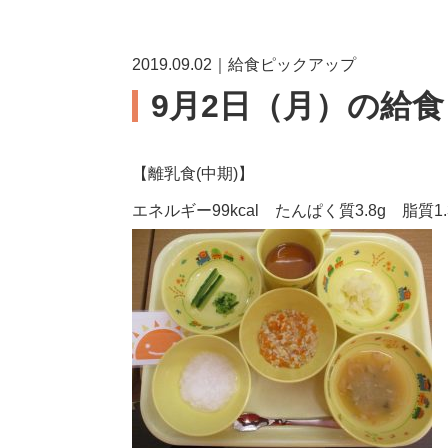
2019.09.02｜給食ピックアップ
9月2日（月）の給食
【離乳食(中期)】
エネルギー99kcal たんぱく質3.8g 脂質1.