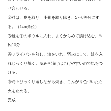
ぜ合わせる。
②鮭は、皮を取り、小骨を取り除き、5～6等分にす
る。（1cm角位）
③鮭を①のボウルに入れ、よくからめて漬け込む。※
約10分
④フライパンを熱し、油をいれ、弱火にして、鮭を入
れじっくり焼く。※みそ漬けはこげやすいので気をつ
ける。
⑤時々ひっくり返しながら焼き、こんがり色づいたら
火を止める。
完成