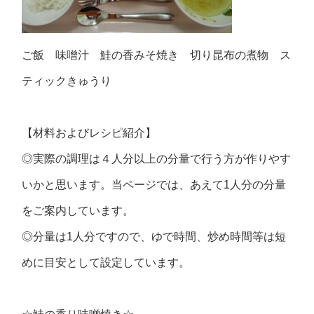
ご飯 味噌汁 鮭の香みそ焼き 切り昆布の煮物 ス
ティックきゅうり
【材料およびレシピ紹介】
◎実際の調理は４人分以上の分量で行う方が作りやす
いかと思います。当ページでは、あえて1人分の分量
をご案内しています。
◎分量は1人分ですので、ゆで時間、炒め時間等は短
めに目安として設定しています。