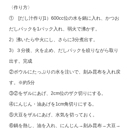
〈作り方〉
① [だし汁作り]1）600cc位の水を鍋に入れ、かつお
だしパックを1パック入れ、弱火で沸かす。
2）沸いたら中火にし、さらに3分煮出す。
3）３分後、火を止め、だしパックを絞りながら取り
出す。完成
②ボウルにたっぷりの水を注いで、刻み昆布を入れ戻
す。※約5分
③②をザルにあげ、2cm位のザク切りにする。
④にんじん・油あげを1cm角切りにする。
⑤大豆をザルにあげ、水気を切っておく。
⑥鍋を熱し、油を入れ、にんじん→刻み昆布→大豆→