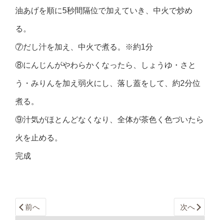
油あげを順に5秒間隔位で加えていき、中火で炒め
る。
⑦だし汁を加え、中火で煮る。※約1分
⑧にんじんがやわらかくなったら、しょうゆ・さと
う・みりんを加え弱火にし、落し蓋をして、約2分位
煮る。
⑨汁気がほとんどなくなり、全体が茶色く色づいたら
火を止める。
完成
前へ
次へ