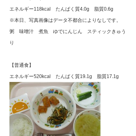
エネルギー118kcal たんぱく質4.0g 脂質0.6g
※本日、写真画像はデータ不都合によりなしです。
粥 味噌汁 煮魚 ゆでにんじん スティックきゅう
り
【普通食】
エネルギー520kcal たんぱく質19.1g 脂質17.1g