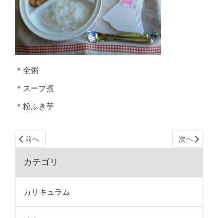
＊全粥
＊スープ煮
＊粉ふき芋
前へ
次へ
カテゴリ
カリキュラム