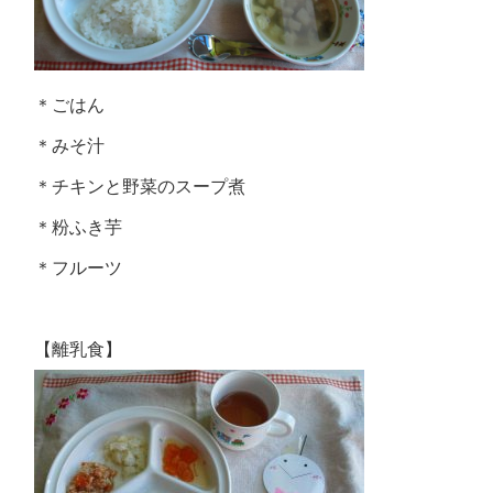
＊ごはん
＊みそ汁
＊チキンと野菜のスープ煮
＊粉ふき芋
＊フルーツ
【離乳食】