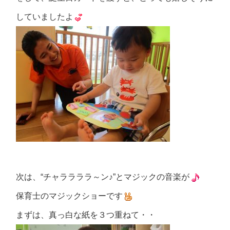
していましたよ
次は、“チャララララ～ン♪”とマジックの音楽が
保育士のマジックショーです
まずは、真っ白な紙を３つ重ねて・・