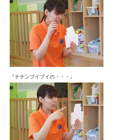
『チチンプイプイの・・・』