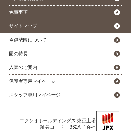
免責事項
サイトマップ
今伊勢園について
園の特長
入園のご案内
保護者専用マイページ
スタッフ専用マイページ
エクシオホールディングス
東証上場
証券コード： 362A 子会社