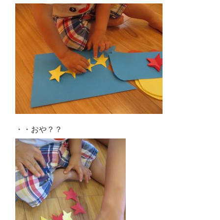
・・おや？？