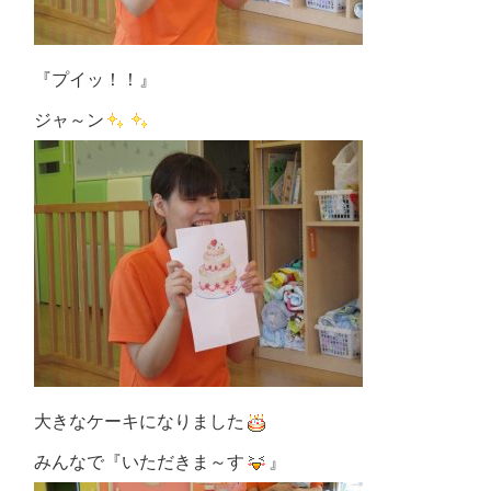
『プイッ！！』
ジャ～ン
大きなケーキになりました
みんなで『いただきま～す
』