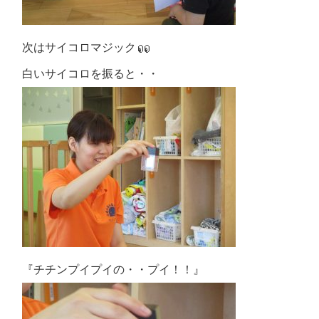
次はサイコロマジック
白いサイコロを振ると・・
『チチンプイプイの・・プイ！！』