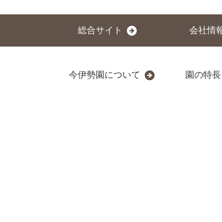
総合サイト
会社情
今伊勢園について
園の特長