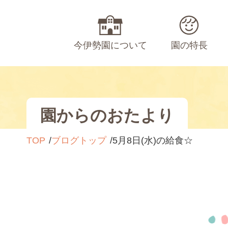
今伊勢園について
園の特長
園からのおたより
TOP
ブログトップ
5月8日(水)の給食☆