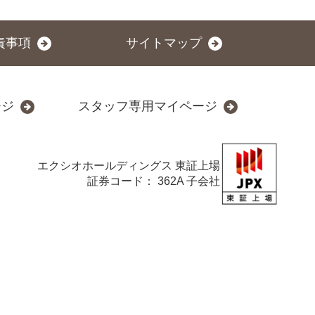
責事項
サイトマップ
ージ
スタッフ専用マイページ
エクシオホールディングス
東証上場
証券コード： 362A 子会社