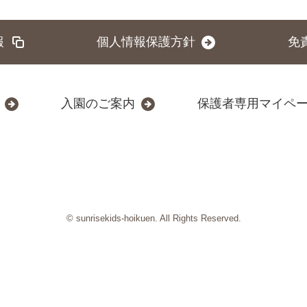
報
個人情報保護方針
免
入園のご案内
保護者専用マイペ
© sunrisekids-hoikuen. All Rights Reserved.