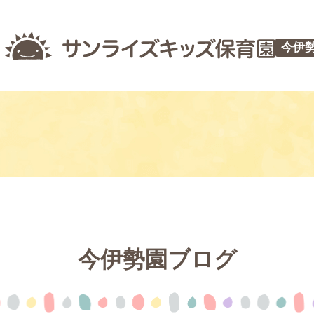
今伊
今伊勢園ブログ