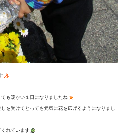
す
とても暖かい１日になりましたね
差しを受けてとっても元気に花を広げるようになりまし
てくれています