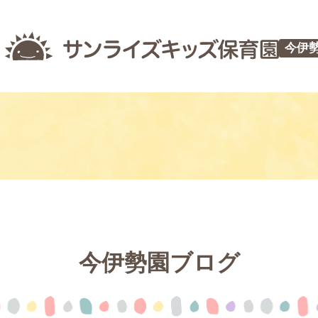
今伊
今伊勢園ブログ