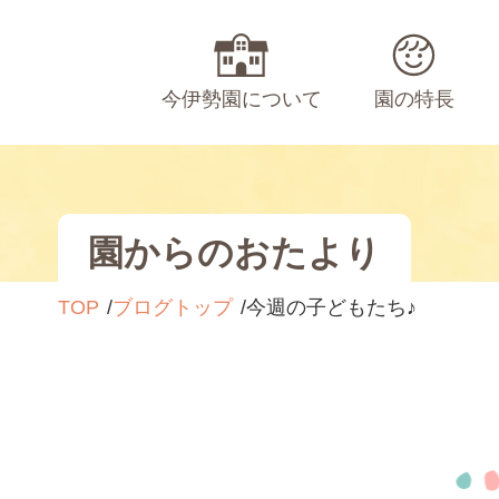
今伊勢園について
園の特長
園からのおたより
TOP
ブログトップ
今週の子どもたち♪