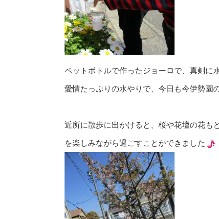
ペットボトルで作ったジョーロで、真剣に
愛情たっぷりの水やりで、今日も今伊勢園
近所に散歩に出かけると、桜や花壇の花も
を楽しみながら過ごすことができました