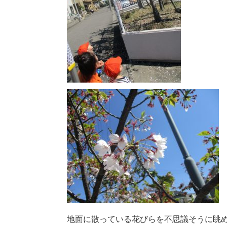
地面に散っている花びらを不思議そうに眺