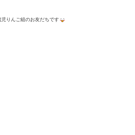
歳児りんご組のお友だちです