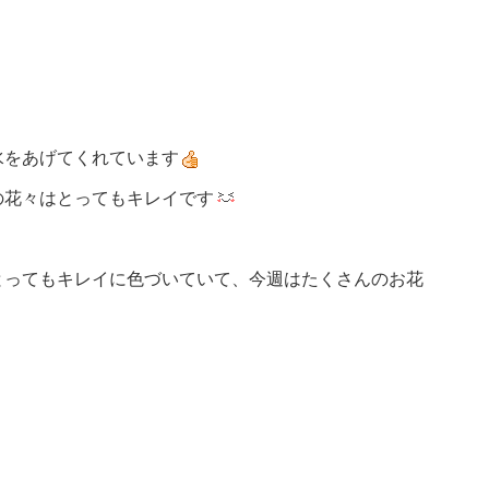
水をあげてくれています
の花々はとってもキレイです
とってもキレイに色づいていて、今週はたくさんのお花