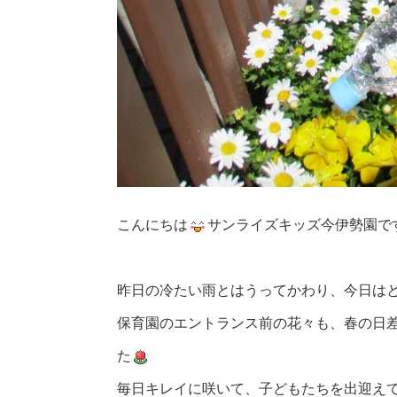
こんにちは
サンライズキッズ今伊勢園で
昨日の冷たい雨とはうってかわり、今日は
保育園のエントランス前の花々も、春の日
た
毎日キレイに咲いて、子どもたちを出迎え