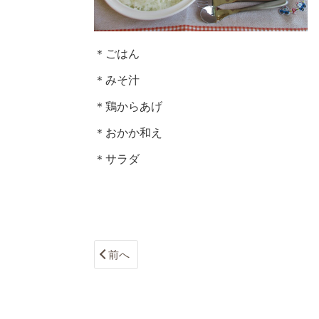
＊ごはん
＊みそ汁
＊鶏からあげ
＊おかか和え
＊サラダ
前へ