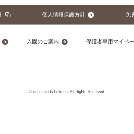
報
個人情報保護方針
免
入園のご案内
保護者専用マイペ
© sunrisekids-hoikuen. All Rights Reserved.