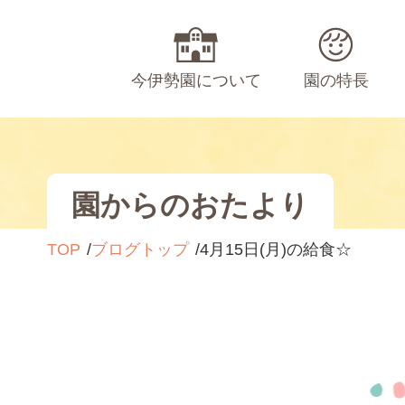
今伊勢園について
園の特長
園からのおたより
TOP
ブログトップ
4月15日(月)の給食☆