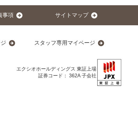
責事項
サイトマップ
ージ
スタッフ専用マイページ
エクシオホールディングス
東証上場
証券コード： 362A 子会社