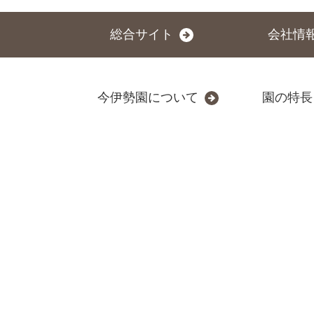
総合サイト
会社情
今伊勢園について
園の特長