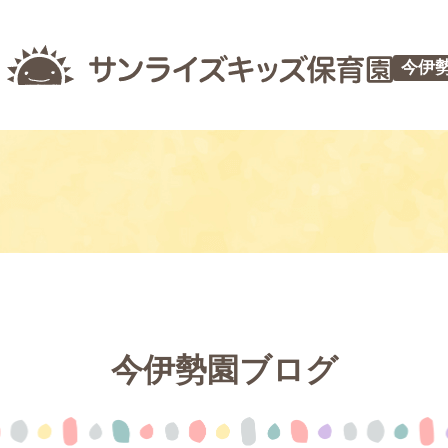
今伊
今伊勢園ブログ