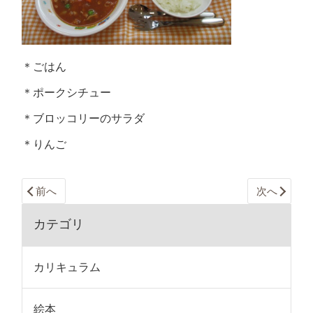
＊ごはん
＊ポークシチュー
＊ブロッコリーのサラダ
＊りんご
前へ
次へ
カテゴリ
カリキュラム
絵本