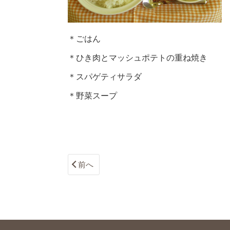
＊ごはん
＊ひき肉とマッシュポテトの重ね焼き
＊スパゲティサラダ
＊野菜スープ
前へ