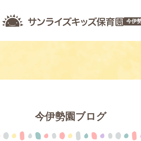
今伊
今伊勢園ブログ