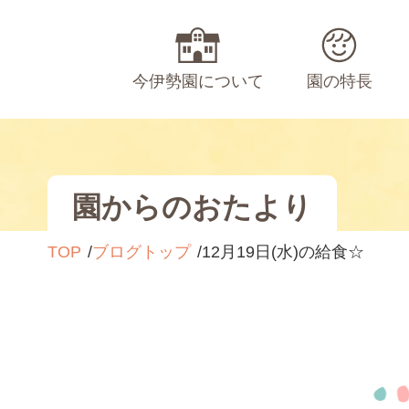
今伊勢園について
園の特長
園からのおたより
TOP
ブログトップ
12月19日(水)の給食☆