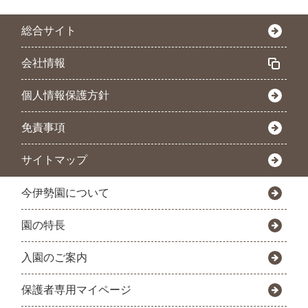
総合サイト
会社情報
個人情報保護方針
免責事項
サイトマップ
今伊勢園について
園の特長
入園のご案内
保護者専用マイページ