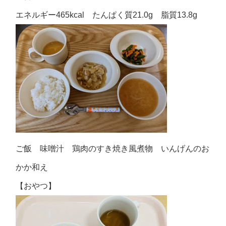
エネルギー465kcal たんぱく質21.0g 脂質13.8g
ご飯 味噌汁 鶏肉のすき焼き風煮物 いんげんのお
かか和え
【おやつ】