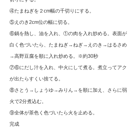
④たまねぎを２cm幅の千切りにする。
⑤えのき2cm位の幅に切る。
⑥鍋を熱し、油を入れ、①の肉を入れ炒める。表面が
白く色づいたら、たまねぎ→ねぎ→えのき→はるさめ
→高野豆腐を順に入れ炒める。※約30秒
⑦⑥にだし汁を入れ、中火にして煮る。煮立ってアク
が出たらすくい捨てる。
⑧さとう→しょうゆ→みりん→を順に加え、さらに弱
火で2分煮込む。
⑨全体が茶色く色づいたら火を止める。
完成