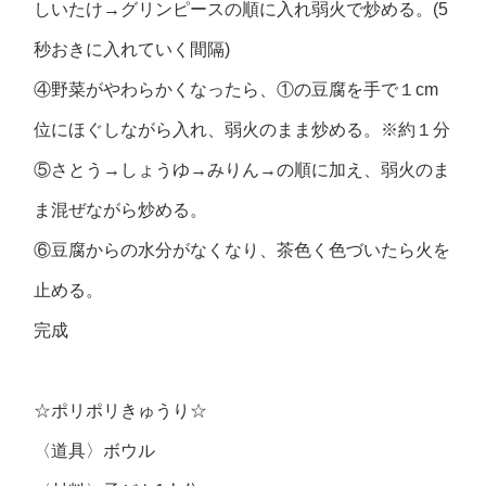
しいたけ→グリンピースの順に入れ弱火で炒める。(5
秒おきに入れていく間隔)
④野菜がやわらかくなったら、①の豆腐を手で１cm
位にほぐしながら入れ、弱火のまま炒める。※約１分
⑤さとう→しょうゆ→みりん→の順に加え、弱火のま
ま混ぜながら炒める。
⑥豆腐からの水分がなくなり、茶色く色づいたら火を
止める。
完成
☆ポリポリきゅうり☆
〈道具〉ボウル