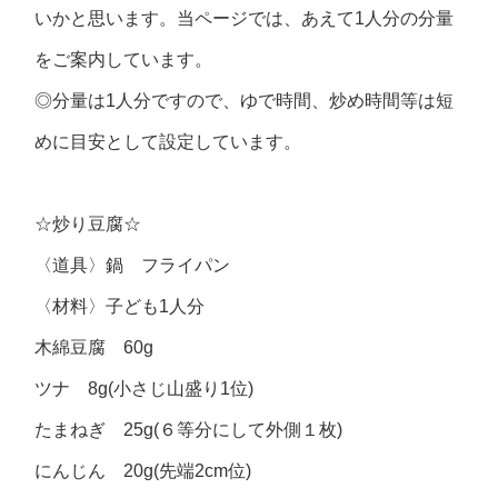
いかと思います。当ページでは、あえて1人分の分量
をご案内しています。
◎分量は1人分ですので、ゆで時間、炒め時間等は短
めに目安として設定しています。
☆炒り豆腐☆
〈道具〉鍋 フライパン
〈材料〉子ども1人分
木綿豆腐 60g
ツナ 8g(小さじ山盛り1位)
たまねぎ 25g(６等分にして外側１枚)
にんじん 20g(先端2cm位)