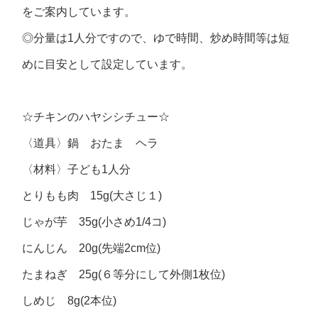
をご案内しています。
◎分量は1人分ですので、ゆで時間、炒め時間等は短
めに目安として設定しています。
☆チキンのハヤシシチュー☆
〈道具〉鍋 おたま ヘラ
〈材料〉子ども1人分
とりもも肉 15g(大さじ１)
じゃが芋 35g(小さめ1/4コ)
にんじん 20g(先端2cm位)
たまねぎ 25g(６等分にして外側1枚位)
しめじ 8g(2本位)