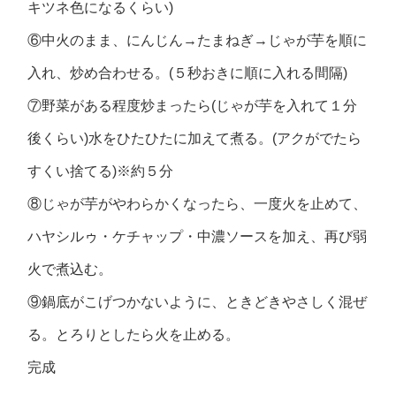
キツネ色になるくらい)
⑥中火のまま、にんじん→たまねぎ→じゃが芋を順に
入れ、炒め合わせる。(５秒おきに順に入れる間隔)
⑦野菜がある程度炒まったら(じゃが芋を入れて１分
後くらい)水をひたひたに加えて煮る。(アクがでたら
すくい捨てる)※約５分
⑧じゃが芋がやわらかくなったら、一度火を止めて、
ハヤシルゥ・ケチャップ・中濃ソースを加え、再び弱
火で煮込む。
⑨鍋底がこげつかないように、ときどきやさしく混ぜ
る。とろりとしたら火を止める。
完成