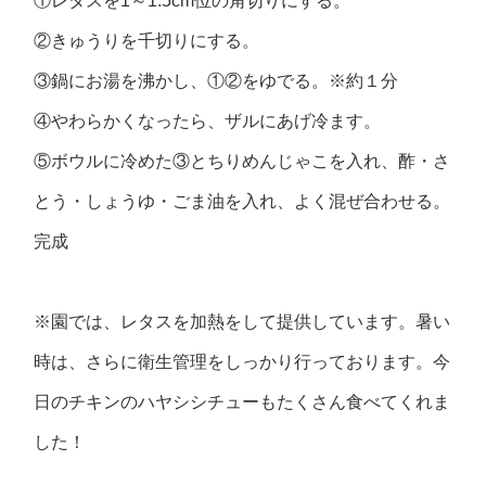
①レタスを1～1.5cm位の角切りにする。
②きゅうりを千切りにする。
③鍋にお湯を沸かし、①②をゆでる。※約１分
④やわらかくなったら、ザルにあげ冷ます。
⑤ボウルに冷めた③とちりめんじゃこを入れ、酢・さ
とう・しょうゆ・ごま油を入れ、よく混ぜ合わせる。
完成
※園では、レタスを加熱をして提供しています。暑い
時は、さらに衛生管理をしっかり行っております。今
日のチキンのハヤシシチューもたくさん食べてくれま
した！