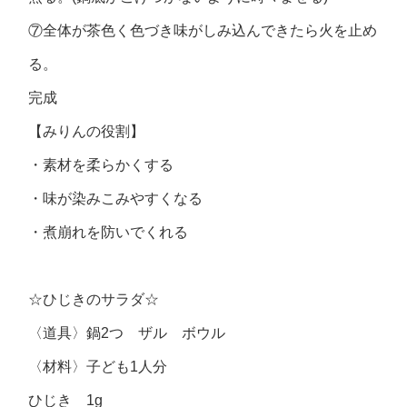
⑦全体が茶色く色づき味がしみ込んできたら火を止め
る。
完成
【みりんの役割】
・素材を柔らかくする
・味が染みこみやすくなる
・煮崩れを防いでくれる
☆ひじきのサラダ☆
〈道具〉鍋2つ ザル ボウル
〈材料〉子ども1人分
ひじき 1g