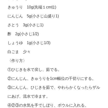
きゅうり 10g(先端１cm位)
にんじん 5g(小さじ山盛り1)
さとう 3g(小さじ1)
酢 2g(小さじ1/2)
しょうゆ 1g(小さじ1/3)
白ごま 少々
〈作り方〉
①ひじきを水で戻し、茹でる。
②にんじん、きゅうりを1cm幅位の千切りにする。
③にんじん、ひじきを茹で、やわらかくなったらザル
にあげ、流水で冷ます。
④②③の水気を手でしぼり、ボウルに入れる。