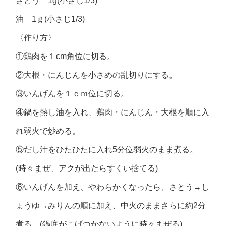
さとう 1g(小さじ1/3)
油 1ｇ(小さじ1/3)
〈作り方〉
①鶏肉を１cm角位に切る。
②大根・にんじんを小さめの乱切りにする。
③いんげんを１ｃｍ位に切る。
④鍋を熱し油を入れ、鶏肉・にんじん・大根を順に入
れ弱火で炒める。
⑤だし汁をひたひたに入れ5分位弱火のまま煮る。
(時々まぜ、アクが出たらすくい捨てる)
⑥いんげんを加え、やわらかくなったら、さとう→し
ょうゆ→みりんの順に加え、中火のままさらに約2分
煮る。(鍋底がこげつかないように時々まぜる)