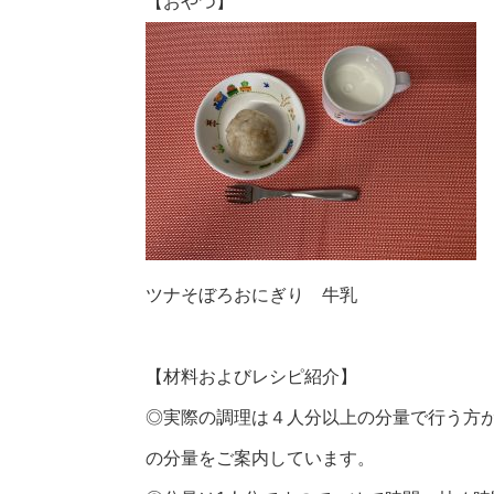
【おやつ】
ツナそぼろおにぎり 牛乳
【材料およびレシピ紹介】
◎実際の調理は４人分以上の分量で行う方
の分量をご案内しています。