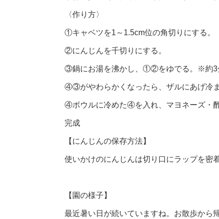
〈作り方〉
①キャベツを1～1.5cm位の角切りにする。
②にんじんを千切りにする。
③鍋にお湯を沸かし、①②をゆでる。※約3
④③がやわらかくなったら、ザルにあげ冷
④ボウルに冷めた④を入れ、マヨネーズ・
完成
【にんじんの保存方法】
使いかけのにんじんは切り口にラップを密
【園の様子】
最近暑い日が続いていますね。お散歩から