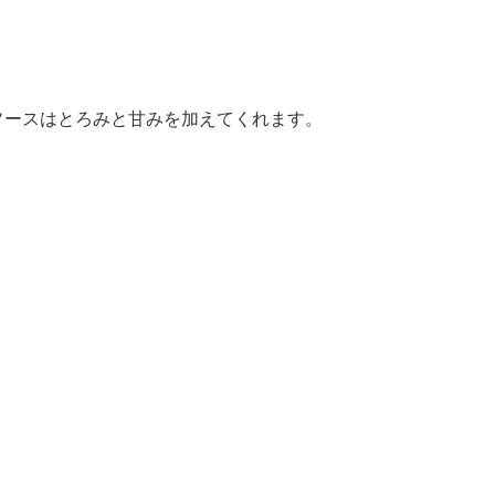
ソースはとろみと甘みを加えてくれます。
）