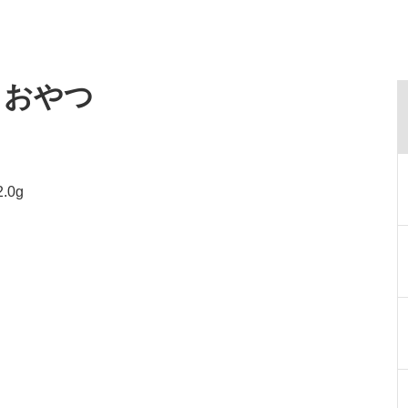
・おやつ
.0g