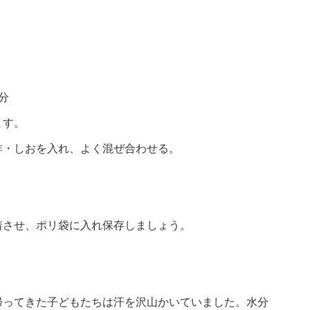
分
ます。
酢・しおを入れ、よく混ぜ合わせる。
着させ、ポリ袋に入れ保存しましょう。
帰ってきた子どもたちは汗を沢山かいていました。水分