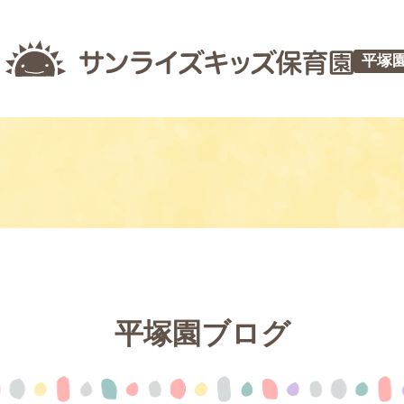
平塚
平塚園ブログ