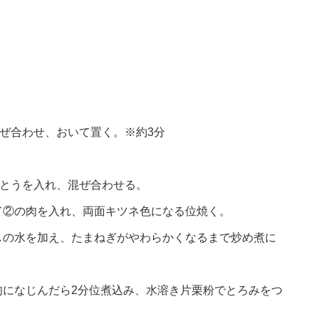
ぜ合わせ、おいて置く。※約3分
さとうを入れ、混ぜ合わせる。
て②の肉を入れ、両面キツネ色になる位焼く。
しの水を加え、たまねぎがやわらかくなるまで炒め煮に
肉になじんだら2分位煮込み、水溶き片栗粉でとろみをつ