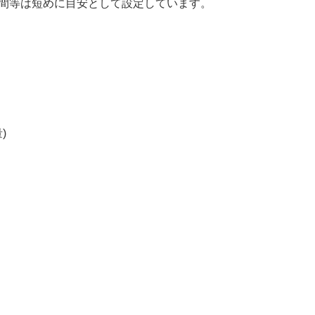
時間等は短めに目安として設定しています。
)