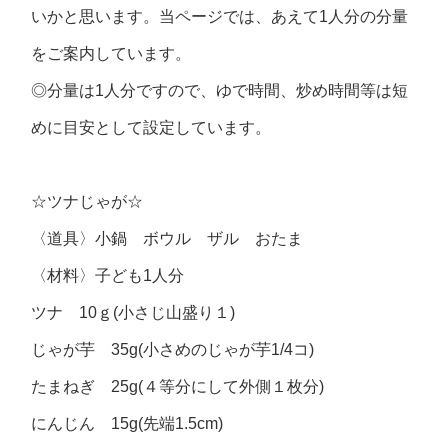
いかと思います。当ページでは、あえて1人分の分量
をご案内しています。
◎分量は1人分ですので、ゆで時間、炒め時間等は短
めに目安として設定しています。
☆ツナじゃが☆
〈道具〉小鍋 ボウル ザル おたま
〈材料〉子ども1人分
ツナ 10ｇ(小さじ山盛り１)
じゃが芋 35g(小さめのじゃが芋1/4コ)
たまねぎ 25g(４等分にして外側１枚分)
にんじん 15g(先端1.5cm)