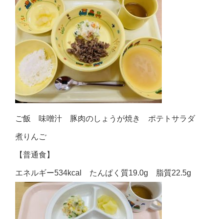
ご飯 味噌汁 豚肉のしょうが焼き ポテトサラダ
煮りんご
【普通食】
エネルギー534kcal たんぱく質19.0g 脂質22.5g