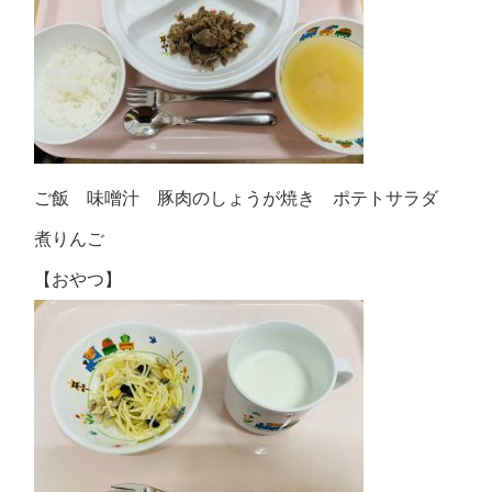
ご飯 味噌汁 豚肉のしょうが焼き ポテトサラダ
煮りんご
【おやつ】