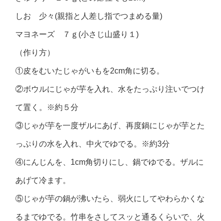
しお 少々(親指と人差し指でつまめる量)
マヨネーズ ７ｇ(小さじ山盛り１)
（作り方）
①皮をむいたじゃがいもを2cm角に切る。
②ボウルにじゃが芋を入れ、水をたっぷり注いでつけ
て置く。※約５分
③じゃが芋を一度ザルにあげ、再度鍋にじゃが芋とた
っぷりの水を入れ、中火でゆでる。※約3分
④にんじんを、1cm角切りにし、鍋でゆでる。ザルに
あげて冷ます。
⑤じゃが芋の鍋が沸いたら、弱火にしてやわらかくな
るまでゆでる。竹串をさしてスッと通るくらいで、火