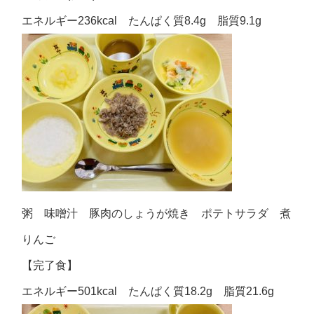
エネルギー236kcal たんぱく質8.4g 脂質9.1g
粥 味噌汁 豚肉のしょうが焼き ポテトサラダ 煮
りんご
【完了食】
エネルギー501kcal たんぱく質18.2g 脂質21.6g