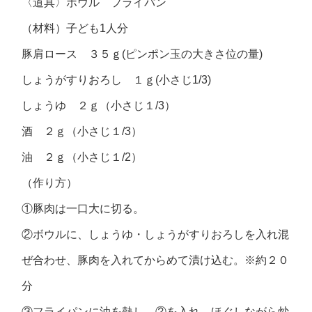
〈道具〉ボウル フライパン
（材料）子ども1人分
豚肩ロース ３５ｇ(ピンポン玉の大きさ位の量)
しょうがすりおろし １ｇ(小さじ1/3)
しょうゆ ２ｇ（小さじ１/3）
酒 ２ｇ（小さじ１/3）
油 ２ｇ（小さじ１/2）
（作り方）
①豚肉は一口大に切る。
②ボウルに、しょうゆ・しょうがすりおろしを入れ混
ぜ合わせ、豚肉を入れてからめて漬け込む。※約２０
分
③フライパンに油を熱し、②を入れ、ほぐしながら炒