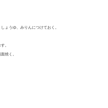
、しょうゆ、みりんにつけておく。
ぶす。
両面焼く。