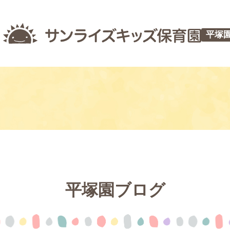
平塚
平塚園ブログ