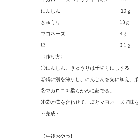
にんじん 10ｇ
きゅうり 13ｇ
マヨネーズ 3ｇ
塩 0.1ｇ
〈作り方〉
①にんじん、きゅうりは千切りにしする。
②鍋に湯を沸かし、にんじんを先に加え、
③マカロニを柔らかめに茹でる。
④②と③を合わせて、塩とマヨネーズで味
～完成～
【午後おやつ】