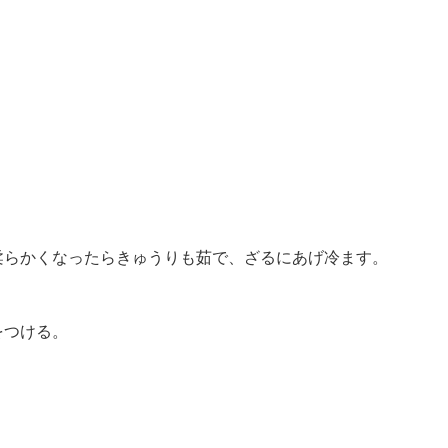
柔らかくなったらきゅうりも茹で、ざるにあげ冷ます。
をつける。