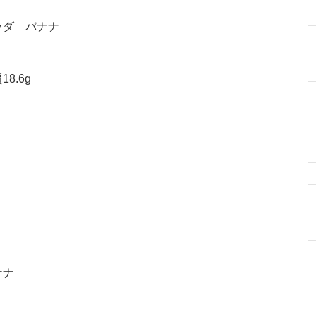
ラダ バナナ
8.6g
ナナ