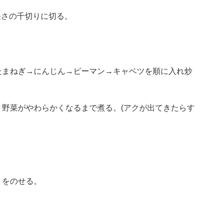
長さの千切りに切る。
たまねぎ→にんじん→ピーマン→キャベツを順に入れ炒
野菜がやわらかくなるまで煮る。(アクが出てきたらす
りをのせる。