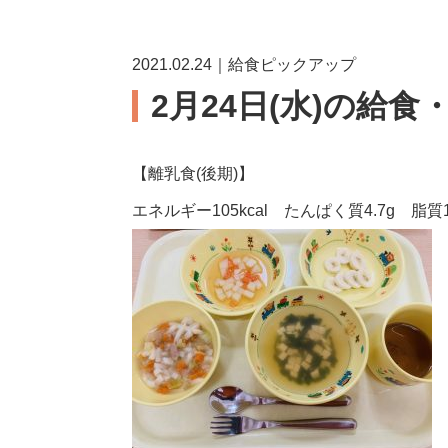
2021.02.24｜給食ピックアップ
2月24日(水)の給食
【離乳食(後期)】
エネルギー105kcal たんぱく質4.7g 脂質1