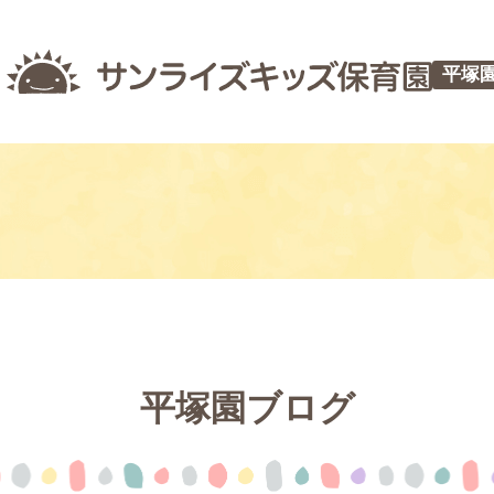
平塚
平塚園ブログ