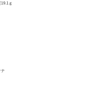
19.1ｇ
ナナ