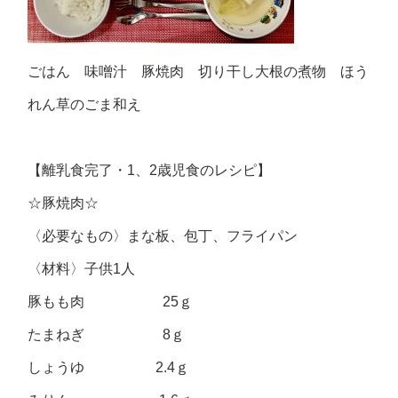
ごはん 味噌汁 豚焼肉 切り干し大根の煮物 ほう
れん草のごま和え
【離乳食完了・1、2歳児食のレシピ】
☆豚焼肉☆
〈必要なもの〉まな板、包丁、フライパン
〈材料〉子供1人
豚もも肉 25ｇ
たまねぎ 8ｇ
しょうゆ 2.4ｇ