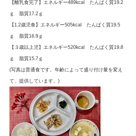
【離乳食完了】エネルギー489kcal たんぱく質19.2
ｇ 脂質17.2ｇ
【1.2歳児食】エネルギー505kcal たんぱく質19.5
ｇ 脂質16.9ｇ
【３歳以上児】エネルギー520kcal たんぱく質19.8
ｇ 脂質15.7ｇ
(写真は普通食です。年齢によって盛り付け量を変え
て、提供しています。)