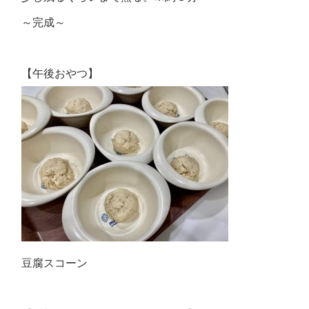
～完成～
【午後おやつ】
豆腐スコーン