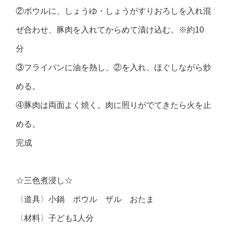
②ボウルに、しょうゆ・しょうがすりおろしを入れ混
ぜ合わせ、豚肉を入れてからめて漬け込む。※約10
分
③フライパンに油を熱し、②を入れ、ほぐしながら炒
める。
④豚肉は両面よく焼く。肉に照りがでてきたら火を止
める。
完成
☆三色煮浸し☆
〈道具〉小鍋 ボウル ザル おたま
〈材料〉子ども1人分