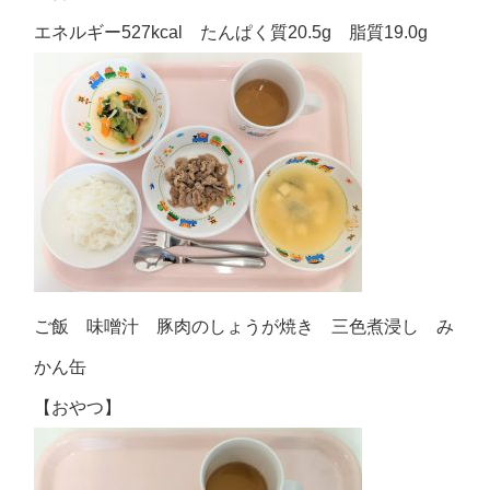
エネルギー527kcal たんぱく質20.5g 脂質19.0g
ご飯 味噌汁 豚肉のしょうが焼き 三色煮浸し み
かん缶
【おやつ】