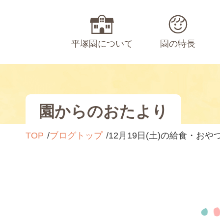
平塚園について
園の特長
園からのおたより
TOP
ブログトップ
12月19日(土)の給食・おや