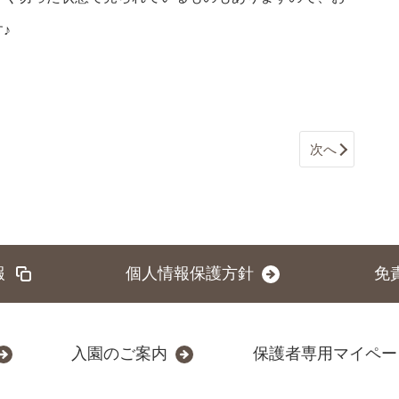
♪
次へ
報
個人情報保護方針
免
入園のご案内
保護者専用マイペー