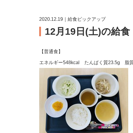
2020.12.19｜給食ピックアップ
12月19日(土)の給
【普通食】
エネルギー548kcal たんぱく質23.5g 脂質1