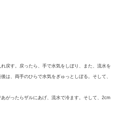
入れ戻す。戻ったら、手で水気をしぼり、また、流水を
最後は、両手のひらで水気をぎゅっとしぼる。そして、
あがったらザルにあげ、流水で冷ます。そして、2cm