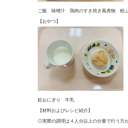
ご飯 味噌汁 鶏肉のすき焼き風煮物 粉
【おやつ】
鮭おにぎり 牛乳
【材料およびレシピ紹介】
◎実際の調理は４人分以上の分量で行う方