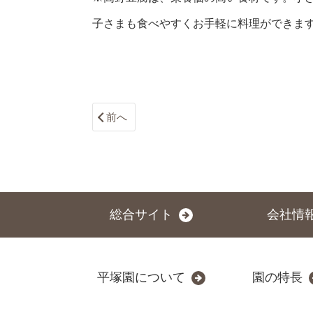
子さまも食べやすくお手軽に料理ができます
前へ
総合サイト
会社情
平塚園について
園の特長