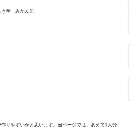
ふき芋 みかん缶
が作りやすいかと思います。当ページでは、あえて1人分