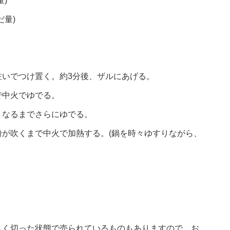
)
量)
注いでつけ置く。約3分後、ザルにあげる。
で中火でゆでる。
くなるまでさらにゆでる。
が吹くまで中火で加熱する。(鍋を時々ゆすりながら、
さく切った状態で売られているものもありますので、お