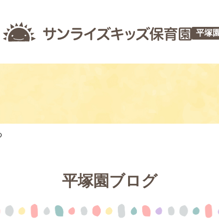
平塚
つ
平塚園ブログ