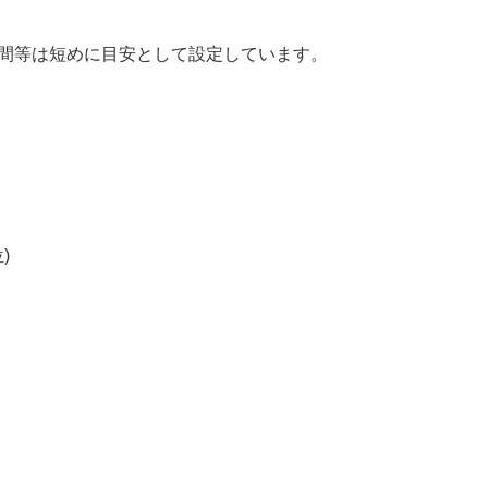
時間等は短めに目安として設定しています。
)