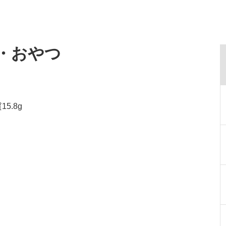
食・おやつ
5.8g