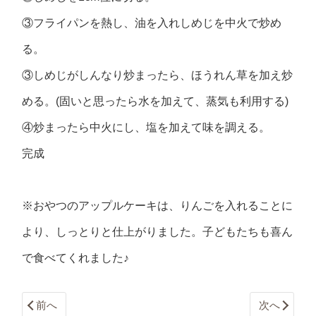
③フライパンを熱し、油を入れしめじを中火で炒め
る。
③しめじがしんなり炒まったら、ほうれん草を加え炒
める。(固いと思ったら水を加えて、蒸気も利用する)
④炒まったら中火にし、塩を加えて味を調える。
完成
※おやつのアップルケーキは、りんごを入れることに
より、しっとりと仕上がりました。子どもたちも喜ん
で食べてくれました♪
前へ
次へ