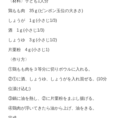
〈材料〉子ども1人分
鶏もも肉 35ｇ(ピンポン玉位の大きさ)
しょうが 1ｇ(小さじ1/3)
酒 1ｇ(小さじ1/3)
しょうゆ 3ｇ(小さじ1/2)
片栗粉 4ｇ(小さじ1)
〈作り方〉
①鶏もも肉を３等分に切りボウルに入れる。
②①に酒、しょうゆ、しょうがを入れ混ぜる。(10分
位漬け込む)
③鍋に油を熱し、②に片栗粉をまぶし揚げる。
④鶏肉が浮いてきたら油から上げ、油をきる。
完成