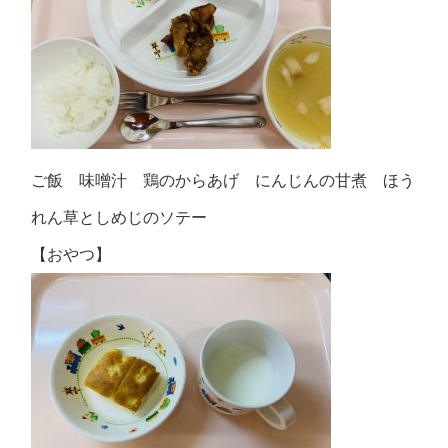
ご飯 味噌汁 鶏のからあげ にんじんの甘煮 ほう
れん草としめじのソテー
【おやつ】