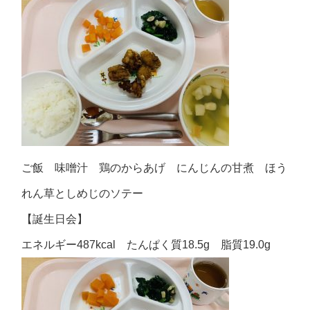
ご飯 味噌汁 鶏のからあげ にんじんの甘煮 ほう
れん草としめじのソテー
【誕生日会】
エネルギー487kcal たんぱく質18.5g 脂質19.0g