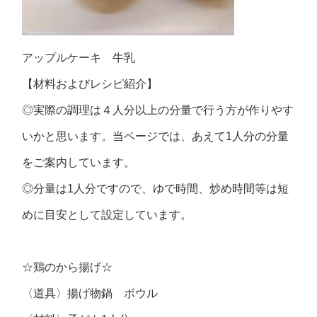
アップルケーキ 牛乳
【材料およびレシピ紹介】
◎実際の調理は４人分以上の分量で行う方が作りやす
いかと思います。当ページでは、あえて1人分の分量
をご案内しています。
◎分量は1人分ですので、ゆで時間、炒め時間等は短
めに目安として設定しています。
☆鶏のから揚げ☆
〈道具〉揚げ物鍋 ボウル