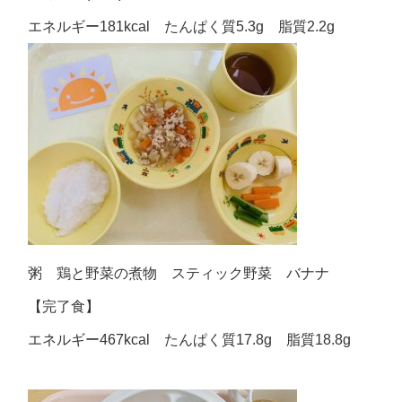
エネルギー181kcal たんぱく質5.3g 脂質2.2g
粥 鶏と野菜の煮物 スティック野菜 バナナ
【完了食】
エネルギー467kcal たんぱく質17.8g 脂質18.8g