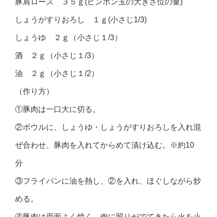
豚肩ロース ３５ｇ(ピンポン玉の大きさ位の量)
しょうがすりおろし １ｇ(小さじ1/3)
しょうゆ ２ｇ（小さじ１/3）
酒 ２ｇ（小さじ１/3）
油 ２ｇ（小さじ１/2）
（作り方）
①豚肉は一口大に切る。
②ボウルに、しょうゆ・しょうがすりおろしを入れ混
ぜ合わせ、豚肉を入れてからめて漬け込む。※約10
分
③フライパンに油を熱し、②を入れ、ほぐしながら炒
める。
④豚肉は両面よく焼く。肉に照りがでてきたら火を止