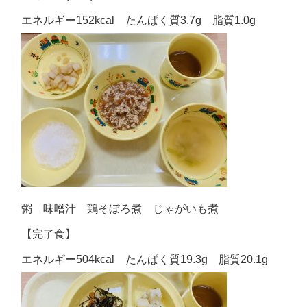
エネルギー152kcal たんぱく質3.7g 脂質1.0g
粥 味噌汁 鶏そぼろ煮 じゃがいも煮
【完了食】
エネルギー504kcal たんぱく質19.3g 脂質20.1g