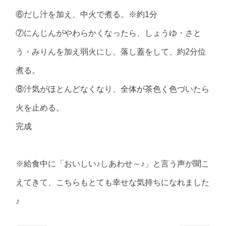
⑥だし汁を加え、中火で煮る。※約1分
⑦にんじんがやわらかくなったら、しょうゆ・さと
う・みりんを加え弱火にし、落し蓋をして、約2分位
煮る。
⑧汁気がほとんどなくなり、全体が茶色く色づいたら
火を止める。
完成
※給食中に「おいしい♪しあわせ～♪」と言う声が聞こ
えてきて、こちらもとても幸せな気持ちになれました
♪