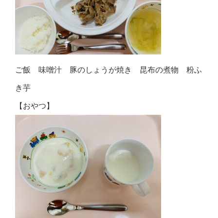
ご飯 味噌汁 豚のしょうが焼き 昆布の煮物 粉ふ
き芋
【おやつ】