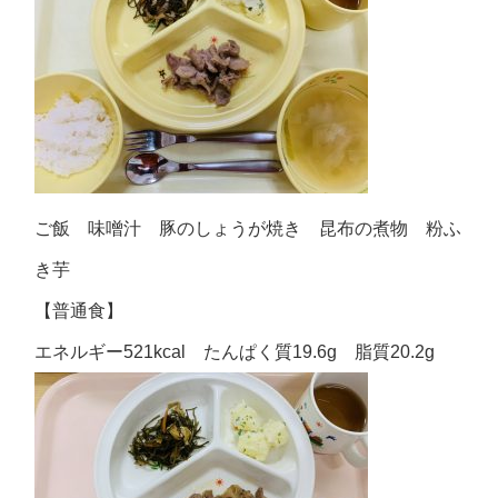
ご飯 味噌汁 豚のしょうが焼き 昆布の煮物 粉ふ
き芋
【普通食】
エネルギー521kcal たんぱく質19.6g 脂質20.2g