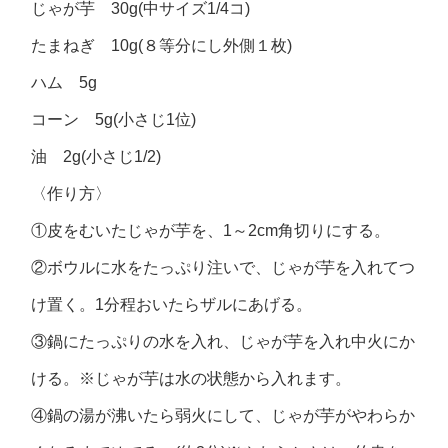
じゃが芋 30g(中サイズ1/4コ)
たまねぎ 10g(８等分にし外側１枚)
ハム 5g
コーン 5g(小さじ1位)
油 2g(小さじ1/2)
〈作り方〉
①皮をむいたじゃが芋を、1～2cm角切りにする。
②ボウルに水をたっぷり注いで、じゃが芋を入れてつ
け置く。1分程おいたらザルにあげる。
③鍋にたっぷりの水を入れ、じゃが芋を入れ中火にか
ける。※じゃが芋は水の状態から入れます。
④鍋の湯が沸いたら弱火にして、じゃが芋がやわらか