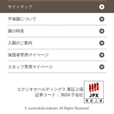
サイトマップ
平塚園について
園の特長
入園のご案内
保護者専用マイページ
スタッフ専用マイページ
エクシオホールディングス
東証上場
証券コード： 362A 子会社
© sunrisekids-hoikuen. All Rights Reserved.