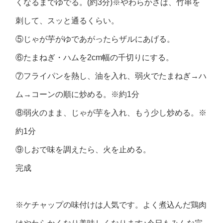
くなるまでゆでる。(約3分)※やわらかさは、竹串を
刺して、スッと通るくらい。
⑤じゃが芋がゆであがったらザルにあげる。
⑥たまねぎ・ハムを2cm幅の千切りにする。
⑦フライパンを熱し、油を入れ、弱火でたまねぎ→ハ
ム→コーンの順に炒める。※約1分
⑧弱火のまま、じゃが芋を入れ、もう少し炒める。※
約1分
⑨しおで味を調えたら、火を止める。
完成
※ケチャップの味付けは人気です。よく煮込んだ鶏肉