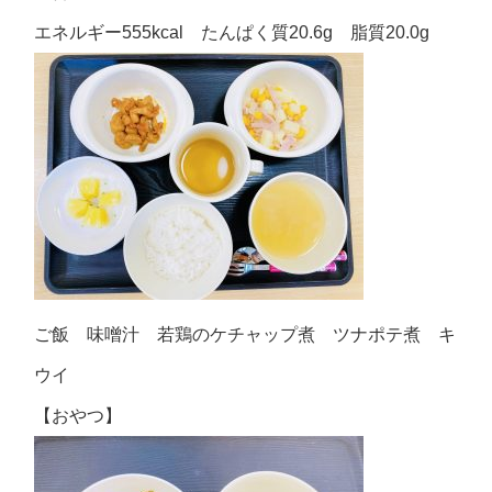
エネルギー555kcal たんぱく質20.6g 脂質20.0g
ご飯 味噌汁 若鶏のケチャップ煮 ツナポテ煮 キ
ウイ
【おやつ】