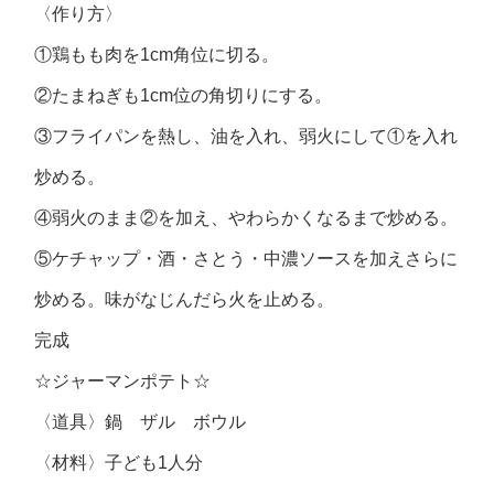
〈作り方〉
①鶏もも肉を1cm角位に切る。
②たまねぎも1cm位の角切りにする。
③フライパンを熱し、油を入れ、弱火にして①を入れ
炒める。
④弱火のまま②を加え、やわらかくなるまで炒める。
⑤ケチャップ・酒・さとう・中濃ソースを加えさらに
炒める。味がなじんだら火を止める。
完成
☆ジャーマンポテト☆
〈道具〉鍋 ザル ボウル
〈材料〉子ども1人分