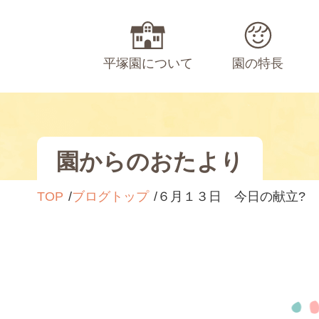
平塚園について
園の特長
園からのおたより
TOP
ブログトップ
６月１３日 今日の献立?