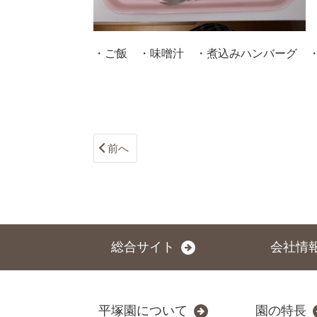
・ご飯 ・味噌汁 ・煮込みハンバーグ 
前へ
総合サイト
会社情
平塚園について
園の特長