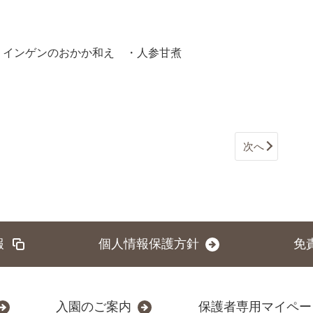
・インゲンのおかか和え ・人参甘煮
次へ
報
個人情報保護方針
免
入園のご案内
保護者専用マイペー