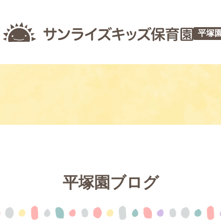
平塚
平塚園ブログ