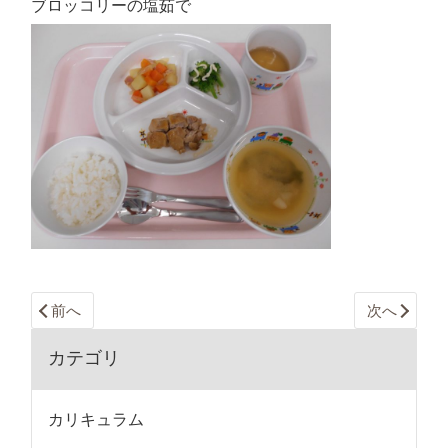
ブロッコリーの塩茹で
前へ
次へ
カテゴリ
カリキュラム