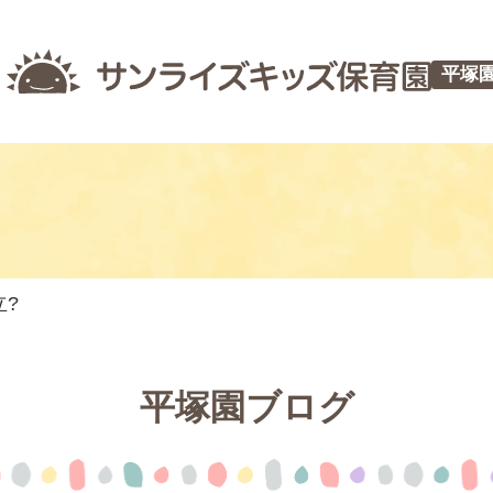
平塚
?
平塚園ブログ