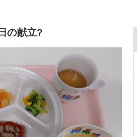
日の献立?