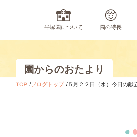
平塚園について
園の特長
園からのおたより
TOP
ブログトップ
５月２２日（水）今日の献立