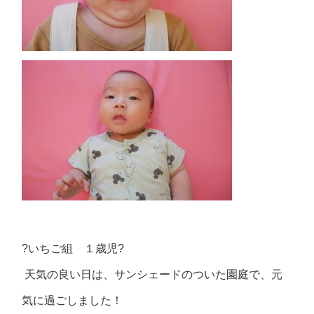
?
いちご組 １歳児
?
天気の良い日は、サンシェードのついた園庭で、元
気に過ごしました！