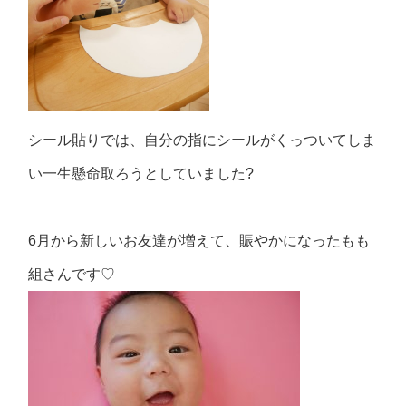
シール貼りでは、自分の指にシールがくっついてしま
い一生懸命取ろうとしていました
?
6
月から新しいお友達が増えて、賑やかになったもも
組さんです♡