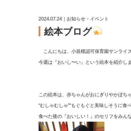
2024.07.24｜お知らせ・イベント
絵本ブログ
こんにちは、小規模認可保育園サンライズ
今週は『おいし〜い』という絵本を紹介し
この絵本は、赤ちゃんがおにぎりやかぼち
“むしゃむしゃ”“もぐもぐと美味しそうに食
食べた後の『おいしい！』のセリフをみん