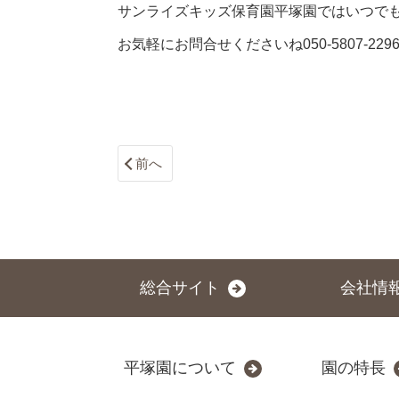
サンライズキッズ保育園平塚園ではいつで
お気軽にお問合せくださいね
050-5807-229
前へ
総合サイト
会社情
平塚園について
園の特長