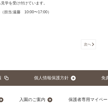
も見学を受け付けています。
6
（担当:遠藤 10:00〜17:00）
次へ
報
個人情報保護方針
免
入園のご案内
保護者専用マイペー