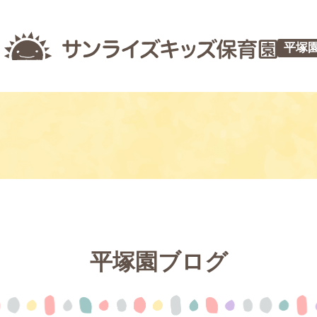
平塚
平塚園ブログ