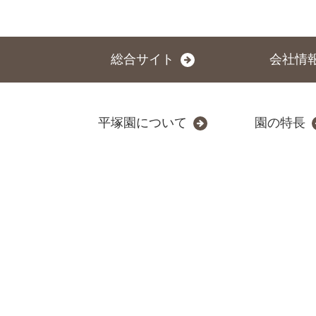
総合サイト
会社情
平塚園について
園の特長