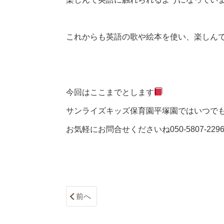
これからも英語の歌や絵本を使い、楽しん
今回はここまでとします
サンライズキッズ保育園平塚園ではいつで
お気軽にお問合せくださいね
050-5807-229
前へ