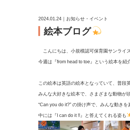
2024.01.24｜お知らせ・イベント
絵本ブログ
こんにちは、小規模認可保育園サンライズ
今週は『from head to toe』という絵本を
この絵本は英語の絵本となっていて、普段
みんな大好きな絵本で、さまざまな動物が
“Can you do it?” の掛け声で、みんな
中には『I can do it !!』と答えてくれる姿も