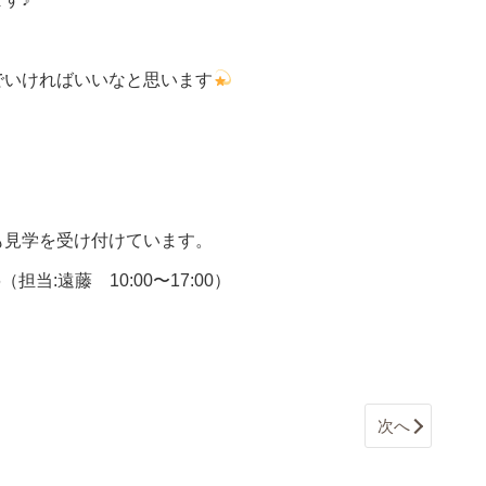
でいければいいなと思います
も見学を受け付けています。
6
（担当:遠藤 10:00〜17:00）
次へ