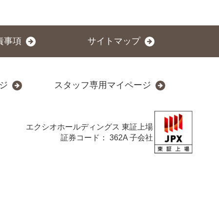
責事項
サイトマップ
ジ
スタッフ専用マイページ
エクシオホールディングス
東証上場
証券コード： 362A 子会社