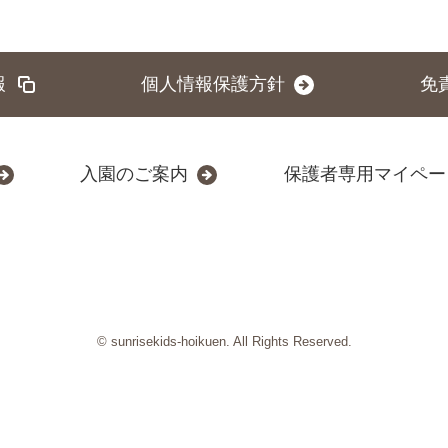
報
個人情報保護方針
免
入園のご案内
保護者専用マイペー
© sunrisekids-hoikuen. All Rights Reserved.