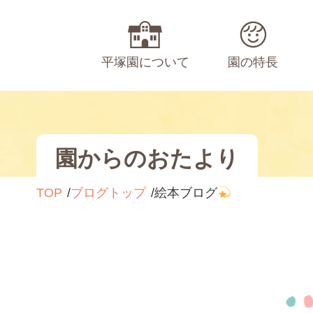
平塚園について
園の特長
園からのおたより
TOP
ブログトップ
絵本ブログ