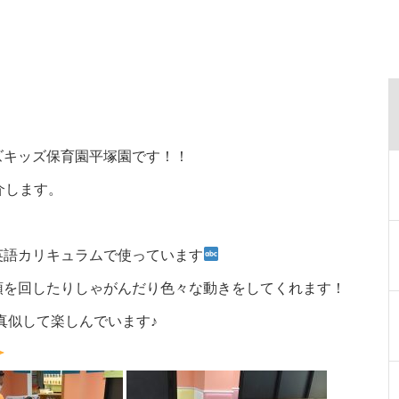
キッズ保育園平塚園です！！
紹介します。
英語カリキュラムで使っています
頭を回したりしゃがんだり色々な動きをしてくれます！
動きを真似して楽しんでいます♪