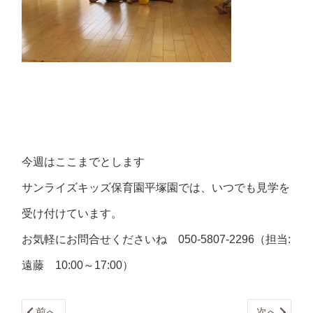
今週はここまでとします
サンライズキッズ保育園平塚園では、いつでも見学を
受け付けています。
お気軽にお問合せくださいね
050-5807-2296
（担当
:
遠藤
10:00
～
17:00
）
前へ
次へ