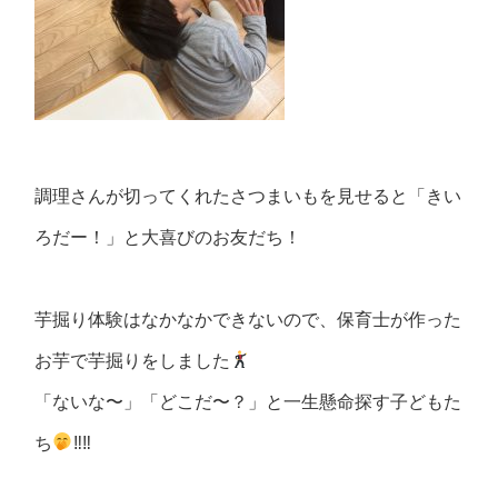
調理さんが切ってくれたさつまいもを見せると「きい
ろだー！」と大喜びのお友だち！
芋掘り体験はなかなかできないので、保育士が作った
お芋で芋掘りをしました
「ないな〜」「どこだ〜？」と一生懸命探す子どもた
ち
‼︎‼︎