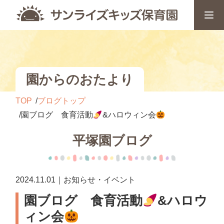
園からのおたより
TOP
ブログトップ
園ブログ 食育活動
&ハロウィン会
平塚園ブログ
2024.11.01｜お知らせ・イベント
園ブログ 食育活動
&ハロウ
ィン会