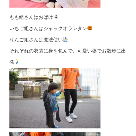
もも組さんはおばけ
いちご組さんはジャックオランタン
りんご組さんは魔法使い
それぞれの衣装に身を包んで、可愛い姿でお散歩に出
発