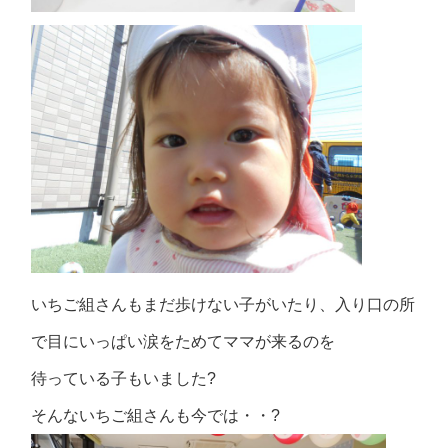
いちご組さんもまだ歩けない子がいたり、入り口の所
で目にいっぱい涙をためてママが来るのを
待っている子もいました?
そんないちご組さんも今では・・?