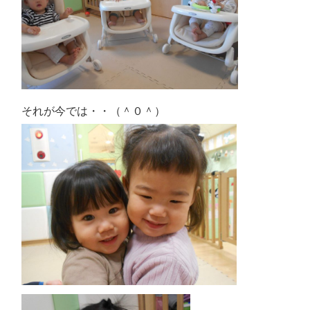
それが今では・・（＾０＾）