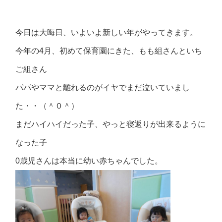
今日は大晦日、いよいよ新しい年がやってきます。
今年の4月、初めて保育園にきた、もも組さんといち
ご組さん
パパやママと離れるのがイヤでまだ泣いていまし
た・・（＾０＾）
まだハイハイだった子、やっと寝返りが出来るように
なった子
0歳児さんは本当に幼い赤ちゃんでした。