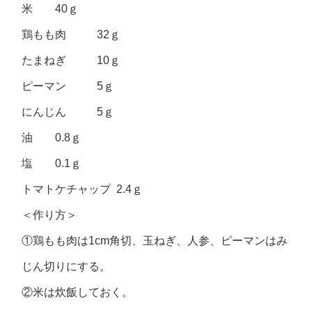
米 40ｇ
鶏もも肉 32ｇ
たまねぎ 10ｇ
ピーマン 5ｇ
にんじん 5ｇ
油 0.8ｇ
塩 0.1ｇ
トマトケチャップ 2.4ｇ
＜作り方＞
①鶏もも肉は1cm角切、玉ねぎ、人参、ピーマンはみ
じん切りにする。
②米は炊飯しておく。