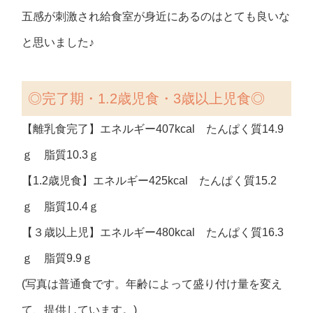
五感が刺激され給食室が身近にあるのはとても良いな
と思いました♪
◎
完了期・1.2歳児食・3歳以上児食◎
【離乳食完了】エネルギー407kcal たんぱく質14.9
ｇ 脂質10.3ｇ
【1.2歳児食】エネルギー425kcal たんぱく質15.2
ｇ 脂質10.4ｇ
【３歳以上児】エネルギー480kcal たんぱく質16.3
ｇ 脂質9.9ｇ
(写真は普通食です。年齢によって盛り付け量を変え
て、提供しています。)