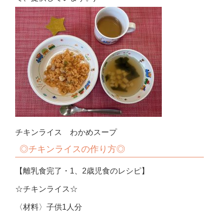
チキンライス わかめスープ
◎
チキンライスの作り方◎
【離乳食完了・1、2歳児食のレシピ】
☆チキンライス☆
〈材料〉子供1人分