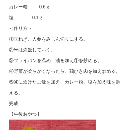
カレー粉 0.6ｇ
塩 0.1ｇ
＜作り方＞
①玉ねぎ、人参をみじん切りにする。
②米は炊飯しておく。
③フライパンを温め、油を加え①を炒める。
④野菜が柔らかくなったら、鶏ひき肉を加え炒める。
⑤④に炊けたご飯を加え、カレー粉、塩を加え味を調
える。
完成
【午後おやつ】