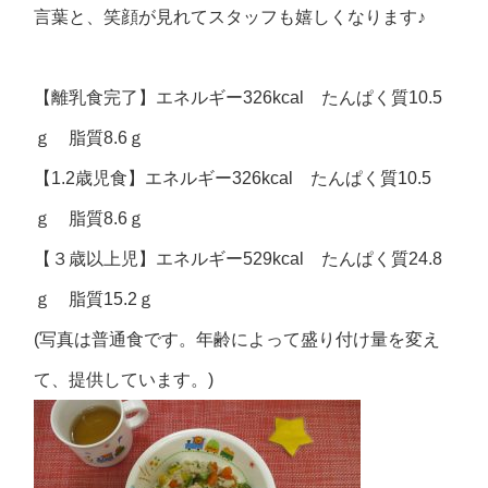
言葉と、笑顔が見れてスタッフも嬉しくなります♪
【離乳食完了】エネルギー326kcal たんぱく質10.5
ｇ 脂質8.6ｇ
【1.2歳児食】エネルギー326kcal たんぱく質10.5
ｇ 脂質8.6ｇ
【３歳以上児】エネルギー529kcal たんぱく質24.8
ｇ 脂質15.2ｇ
(写真は普通食です。年齢によって盛り付け量を変え
て、提供しています。)