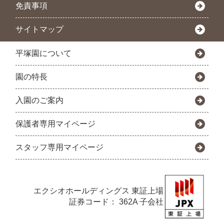
免責事項
サイトマップ
平塚園について
園の特長
入園のご案内
保護者専用マイページ
スタッフ専用マイページ
エクシオホールディングス
東証上場
証券コード： 362A 子会社