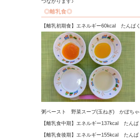
つながります♪
◎
離乳食
◎
【離乳初期食】エネルギー60kcal たんぱく質
粥ペースト 野菜スープ(玉ねぎ) かぼち
【離乳食中期】エネルギー137kcal たんぱく
【離乳食後期】エネルギー155kcal たんぱく