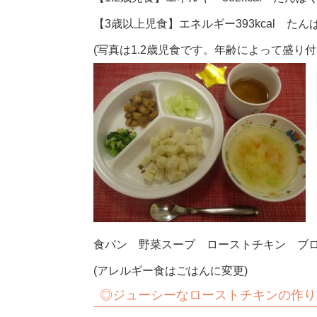
【3歳以上児食】エネルギー393kcal たんぱ
(写真は1.2歳児食です。年齢によって盛り
食パン 野菜スープ ローストチキン ブ
(アレルギー食はごはんに変更)
◎
ジューシーなローストチキンの作り