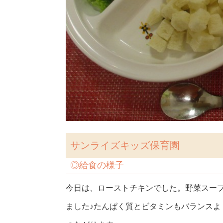
サンライズキッズ保育園
◎
給食の様子
今日は、ローストチキンでした。野菜スー
ました♪たんぱく質とビタミンもバランス