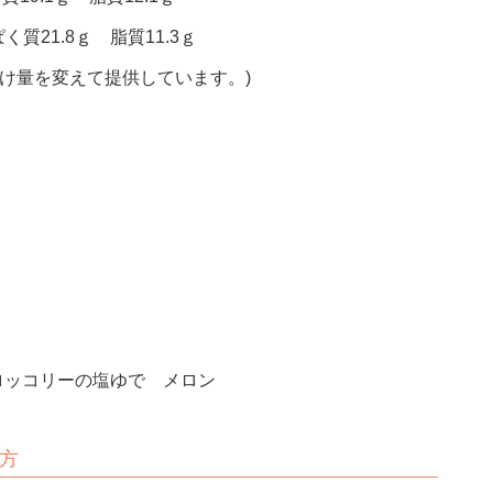
く質21.8ｇ 脂質11.3ｇ
付け量を変えて提供しています。)
ロッコリーの塩ゆで メロン
方