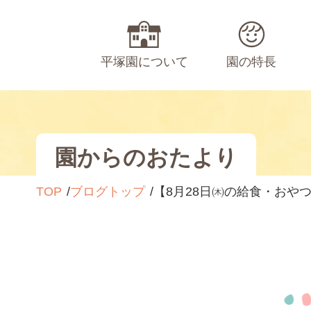
平塚園について
園の特長
園からのおたより
TOP
ブログトップ
【8月28日㈭の給食・おや