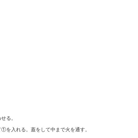
わせる。
て①を入れる。蓋をして中まで火を通す。