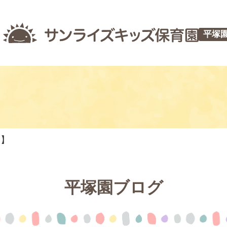
平塚
つ】
平塚園ブログ