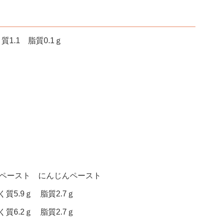
1.1 脂質0.1ｇ
ゃペースト にんじんペースト
質5.9ｇ 脂質2.7ｇ
質6.2ｇ 脂質2.7ｇ