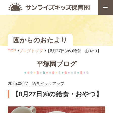
園からのおたより
TOP
ブログトップ
【8月27日㈫の給食・おやつ】
平塚園ブログ
2025.08.27｜給食ピックアップ
【8月27日㈫の給食・おやつ】