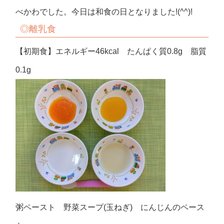
べかわでした。今日は和食の日となりました!(^^)!
◎
離乳食
【初期食】エネルギー46kcal たんぱく質0.8g 脂質
0.1g
粥ペースト 野菜スープ(玉ねぎ) にんじんのペース