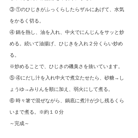
③ ①のひじきがふっくらしたらザルにあげて、水気
をかるく切る。
④ 鍋を熱し、油を入れ、中火でにんじんをサッと炒
める。続いて油揚げ、ひじきを入れ２分くらい炒め
る。
※炒めることで、ひじきの磯臭さを抜いています。
⑤ ④にだし汁を入れ中火で煮立たせたら、砂糖→し
ょうゆ→みりんを順に加え、弱火にして煮る。
⑥ 時々箸で混ぜながら、鍋底に煮汁が少し残るくら
いまで煮る。※約１０分
～完成～