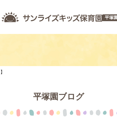
平塚
つ】
平塚園ブログ