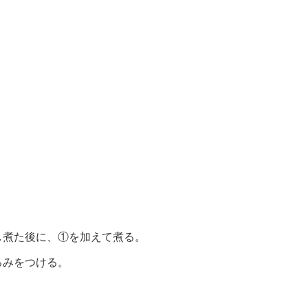
し煮た後に、①を加えて煮る。
ろみをつける。