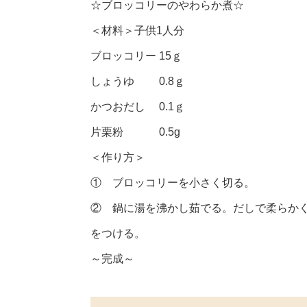
☆ブロッコリーのやわらか煮☆
＜材料＞子供1人分
ブロッコリー 15ｇ
しょうゆ 0.8ｇ
かつおだし 0.1ｇ
片栗粉 0.5g
＜作り方＞
① ブロッコリーを小さく切る。
② 鍋に湯を沸かし茹でる。だしで柔らか
をつける。
～完成～