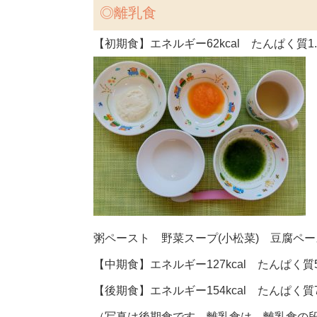
◎離乳食
【初期食】エネルギー62kcal たんぱく質1.
粥ペースト 野菜スープ(小松菜) 豆腐ペ
【中期食】エネルギー127kcal たんぱく質5
【後期食】エネルギー154kcal たんぱく質7
（写真は後期食です。離乳食は、離乳食の