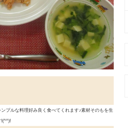
シンプルな料理好み良く食べてくれます♪素材そのもを生
^)!