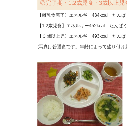
◎完了期・1.2歳児食・3歳以上児
【離乳食完了】エネルギー434kcal たんぱく
【1.2歳児食】エネルギー452kcal たんぱく
【３歳以上児】エネルギー493kcal たんぱく
(写真は普通食です。年齢によって盛り付け