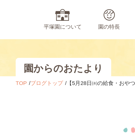
平塚園について
園の特長
園からのおたより
TOP
ブログトップ
【5月28日㈬の給食・おや