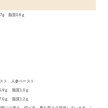
7g 脂質0.6ｇ
ースト 人参ペースト
.9ｇ 脂質1.0ｇ
.0ｇ 脂質1.2ｇ
段階ごと固さ、切り方、量を変えて提供しています。）