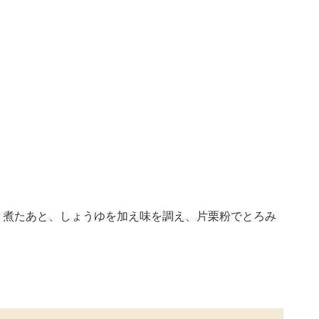
く煮たあと、しょうゆを加え味を調え、片栗粉でとろみ