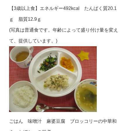
【3歳以上食】エネルギー492kcal たんぱく質20.1
ｇ 脂質12.9ｇ
(写真は普通食です。年齢によって盛り付け量を変え
て、提供しています。)
ごはん 味噌汁 麻婆豆腐 ブロッコリーの中華和