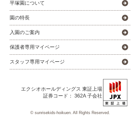
平塚園について
園の特長
入園のご案内
保護者専用マイページ
スタッフ専用マイページ
エクシオホールディングス
東証上場
証券コード： 362A 子会社
© sunrisekids-hoikuen. All Rights Reserved.