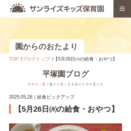
園からのおたより
TOP
ブログトップ
【5月26日㈪の給食・おやつ】
平塚園ブログ
2025.05.26｜給食ピックアップ
【5月26日㈪の給食・おやつ】