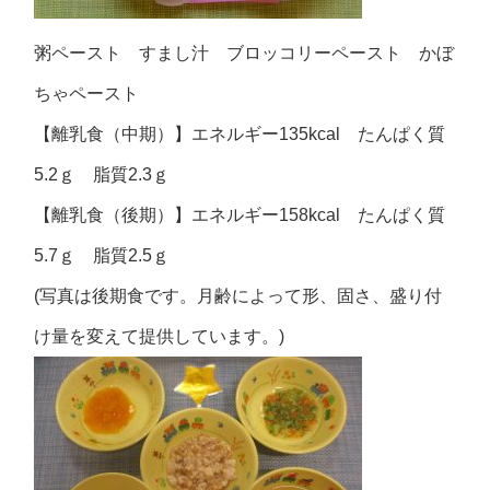
粥ペースト すまし汁 ブロッコリーペースト かぼ
ちゃペースト
【離乳食（中期）】エネルギー135kcal たんぱく質
5.2ｇ 脂質2.3ｇ
【離乳食（後期）】エネルギー158kcal たんぱく質
5.7ｇ 脂質2.5ｇ
(写真は後期食です。月齢によって形、固さ、盛り付
け量を変えて提供しています。)