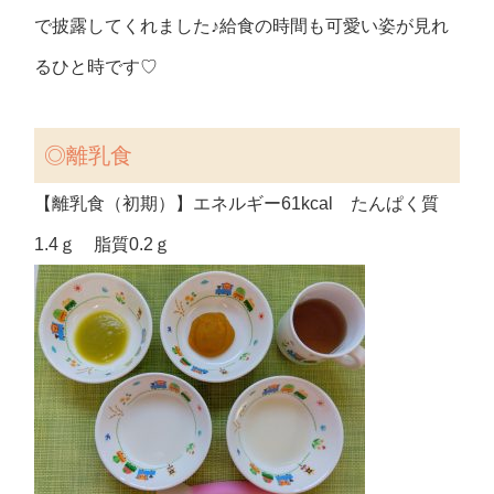
で披露してくれました♪給食の時間も可愛い姿が見れ
るひと時です♡
◎離乳食
【離乳食（初期）】エネルギー61kcal たんぱく質
1.4ｇ 脂質0.2ｇ