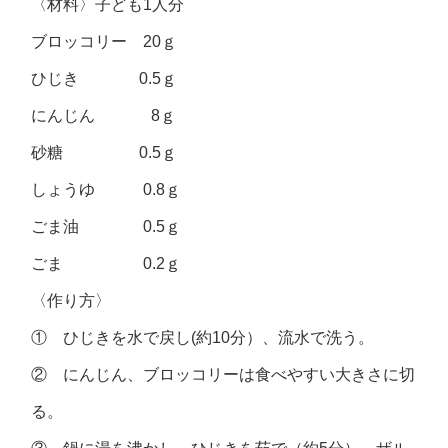
〈材料〉子ども1人分
ブロッコリー 20ｇ
ひじき 0.5ｇ
にんじん 8ｇ
砂糖 0.5ｇ
しょうゆ 0.8ｇ
ごま油 0.5ｇ
ごま 0.2ｇ
〈作り方〉
① ひじきを水で戻し(約10分）、流水で洗う。
② にんじん、ブロッコリーは食べやすい大きさに切
る。