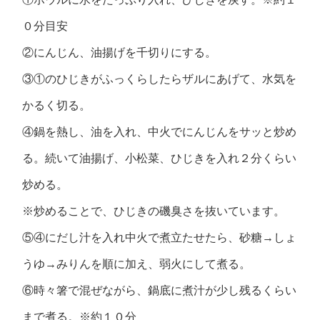
０分目安
②にんじん、油揚げを千切りにする。
③①のひじきがふっくらしたらザルにあげて、水気を
かるく切る。
④鍋を熱し、油を入れ、中火でにんじんをサッと炒め
る。続いて油揚げ、小松菜、ひじきを入れ２分くらい
炒める。
※炒めることで、ひじきの磯臭さを抜いています。
⑤④にだし汁を入れ中火で煮立たせたら、砂糖→しょ
うゆ→みりんを順に加え、弱火にして煮る。
⑥時々箸で混ぜながら、鍋底に煮汁が少し残るくらい
まで煮る。※約１０分