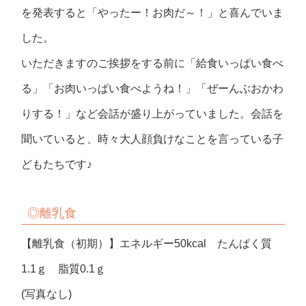
を発表すると「やったー！お肉だ～！」と喜んでいま
した。
いただきますのご挨拶をする前に「給食いっぱい食べ
る」「お肉いっぱい食べようね！」「ぜーんぶおかわ
りする！」など会話が盛り上がっていました。会話を
聞いていると、時々大人顔負けなことを言っている子
どもたちです♪
◎
離乳食
【離乳食（初期）】エネルギー50kcal たんぱく質
1.1ｇ 脂質0.1ｇ
(写真なし)