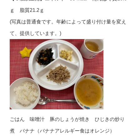
ｇ 脂質21.2ｇ
(写真は普通食です。年齢によって盛り付け量を変え
て、提供しています。)
ごはん 味噌汁 豚のしょうが焼き ひじきの炒り
煮 バナナ（バナナアレルギー食はオレンジ）