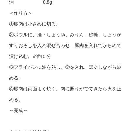
油 0.8g
＜作り方＞
①豚肉は小さめに切る。
②ボウルに、酒・しょうゆ、みりん、砂糖、しょうが
すりおろしを入れ混ぜ合わせ、豚肉を入れてからめて
漬け込む。※約５分
③フライパンに油を熱し、②を入れ、ほぐしながら炒
める。
④豚肉は両面よく焼く。肉に照りがでてきたら火を止
める。
～完成～