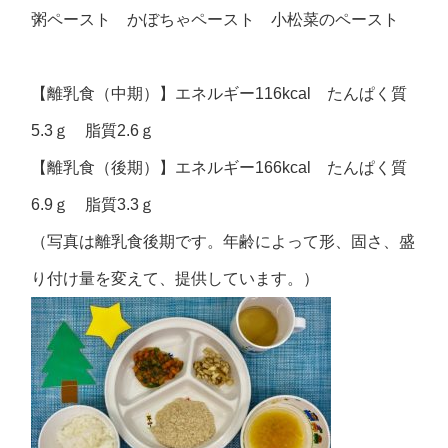
粥ペースト かぼちゃペースト 小松菜のペースト
【離乳食（中期）】エネルギー116kcal たんぱく質
5.3ｇ 脂質2.6ｇ
【離乳食（後期）】エネルギー166kcal たんぱく質
6.9ｇ 脂質3.3ｇ
（写真は離乳食後期です。年齢によって形、固さ、盛
り付け量を変えて、提供しています。）