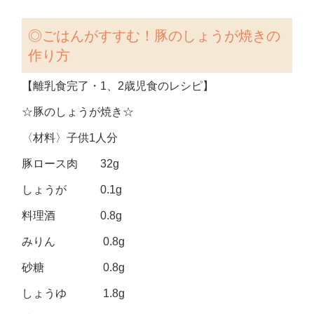
◎
ごはんがすすむ！豚のしょうが焼きの
作り方
【離乳食完了・1、2歳児食のレシピ】
☆豚のしょうが焼き☆
〈材料〉子供1人分
豚ロース肉 32g
しょうが 0.1g
料理酒 0.8g
みりん 0.8g
砂糖 0.8g
しょうゆ 1.8g