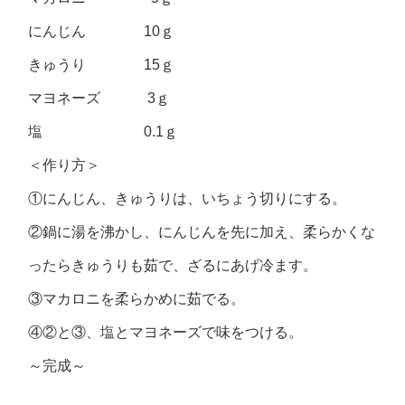
にんじん 10ｇ
きゅうり 15ｇ
マヨネーズ 3ｇ
塩 0.1ｇ
＜作り方＞
①にんじん、きゅうりは、いちょう切りにする。
②鍋に湯を沸かし、にんじんを先に加え、柔らかくな
ったらきゅうりも茹で、ざるにあげ冷ます。
③マカロニを柔らかめに茹でる。
④②と③、塩とマヨネーズで味をつける。
～完成～