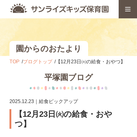
園からのおたより
TOP
ブログトップ
【12月23日㈫の給食・おやつ】
平塚園ブログ
2025.12.23｜給食ピックアップ
【12月23日㈫の給食・おや
つ】