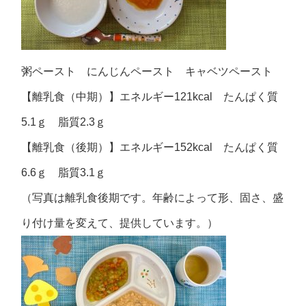
粥ペースト にんじんペースト キャベツペースト
【離乳食（中期）】エネルギー121kcal たんぱく質
5.1ｇ 脂質2.3ｇ
【離乳食（後期）】エネルギー152kcal たんぱく質
6.6ｇ 脂質3.1ｇ
（写真は離乳食後期です。年齢によって形、固さ、盛
り付け量を変えて、提供しています。）