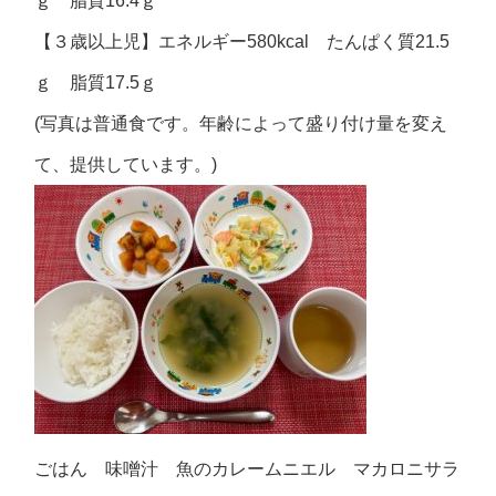
ｇ 脂質16.4ｇ
【３歳以上児】エネルギー580kcal たんぱく質21.5
ｇ 脂質17.5ｇ
(写真は普通食です。年齢によって盛り付け量を変え
て、提供しています。)
ごはん 味噌汁 魚のカレームニエル マカロニサラ