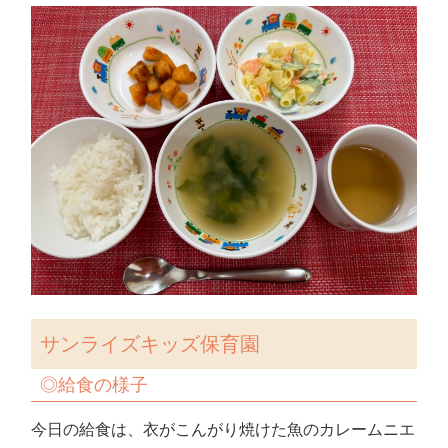
サンライズキッズ保育園
◎
給食の様子
今日の給食は、衣がこんがり焼けた魚のカレームニエ