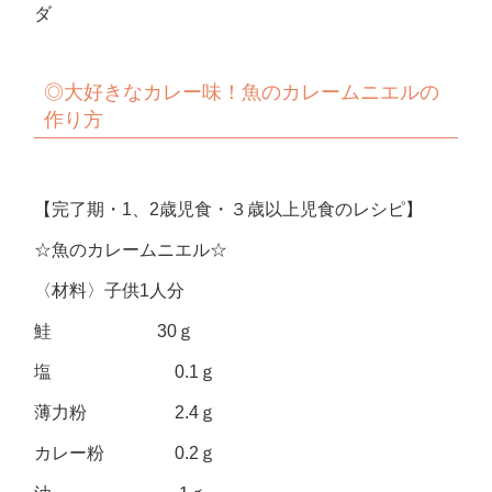
ダ
◎
大好きなカレー味！魚のカレームニエルの
作り方
【完了期・1、2歳児食・３歳以上児食のレシピ】
☆魚のカレームニエル☆
〈材料〉子供1人分
鮭 30ｇ
塩 0.1ｇ
薄力粉 2.4ｇ
カレー粉 0.2ｇ