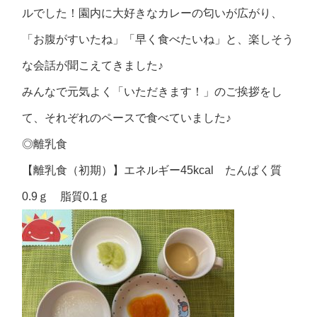
ルでした！園内に大好きなカレーの匂いが広がり、
「お腹がすいたね」「早く食べたいね」と、楽しそう
な会話が聞こえてきました♪
みんなで元気よく「いただきます！」のご挨拶をし
て、それぞれのペースで食べていました♪
◎
離乳食
【離乳食（初期）】エネルギー45kcal たんぱく質
0.9ｇ 脂質0.1ｇ