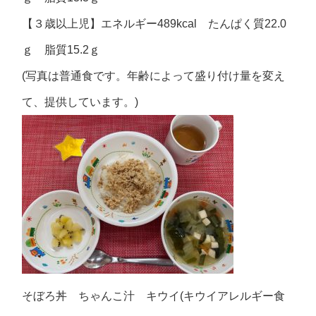
【３歳以上児】エネルギー489kcal たんぱく質22.0
ｇ 脂質15.2ｇ
(写真は普通食です。年齢によって盛り付け量を変え
て、提供しています。)
そぼろ丼 ちゃんこ汁 キウイ(キウイアレルギー食