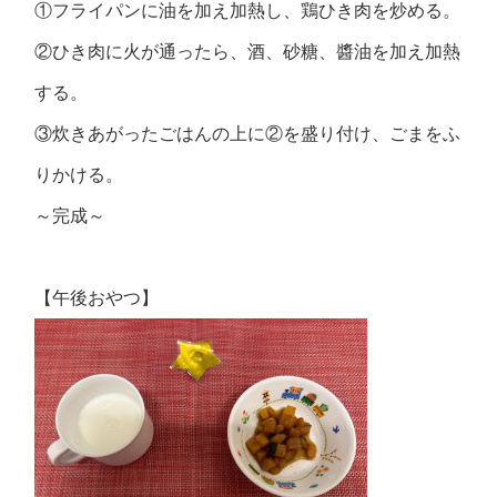
①フライパンに油を加え加熱し、鶏ひき肉を炒める。
②ひき肉に火が通ったら、酒、砂糖、醬油を加え加熱
する。
③炊きあがったごはんの上に②を盛り付け、ごまをふ
りかける。
～完成～
【午後おやつ】