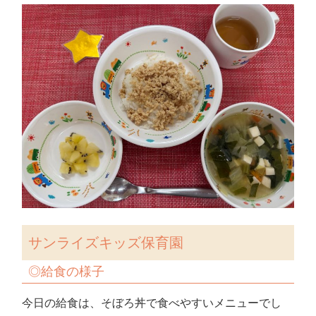
サンライズキッズ保育園
◎
給食の様子
今日の給食は、そぼろ丼で食べやすいメニューでし