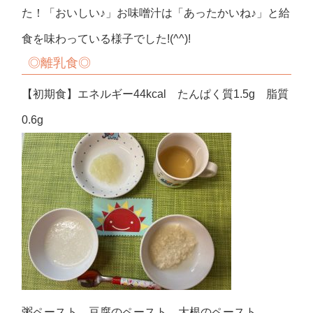
た！「おいしい♪」お味噌汁は「あったかいね♪」と給
食を味わっている様子でした!(^^)!
◎
離乳食◎
【初期食】エネルギー44kcal たんぱく質1.5g 脂質
0.6g
粥ペースト 豆腐のペースト 大根のペースト