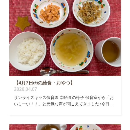
【4月7日㈫の給食・おやつ】
2026.04.07
サンライズキッズ保育園 ◎給食の様子 保育室から「お
いしーい！！」と元気な声が聞こえてきました♪今日...