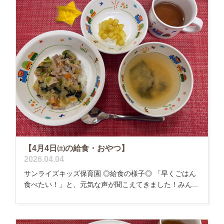
【4月4日㈯の給食・おやつ】
2026.04.04
サンライズキッズ保育園 ◎給食の様子◎ 「早くごはん
食べたい！」と、元気な声が聞こえてきました！みん...