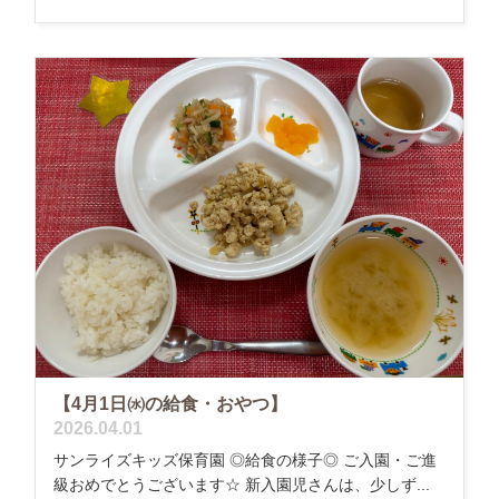
【4月1日㈬の給食・おやつ】
2026.04.01
サンライズキッズ保育園 ◎給食の様子◎ ご入園・ご進
級おめでとうございます☆ 新入園児さんは、少しず...