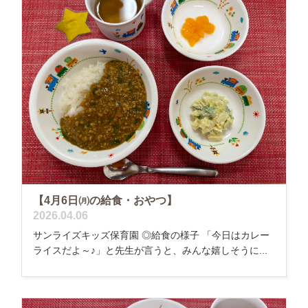
【4月6日㈪の給食・おやつ】
2026.04.06
サンライズキッズ保育園 ◎給食の様子 「今日はカレー
ライスだよ～♪」と先生が言うと、みんな嬉しそうに...