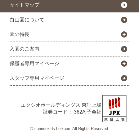
サイトマップ
白山園について
園の特長
入園のご案内
保護者専用マイページ
スタッフ専用マイページ
エクシオホールディングス
東証上場
証券コード： 362A 子会社
© sunrisekids-hoikuen. All Rights Reserved.