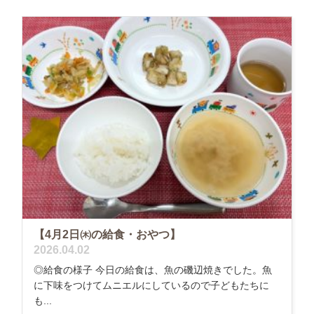
【4月2日㈭の給食・おやつ】
2026.04.02
◎給食の様子 今日の給食は、魚の磯辺焼きでした。魚
に下味をつけてムニエルにしているので子どもたちに
も...