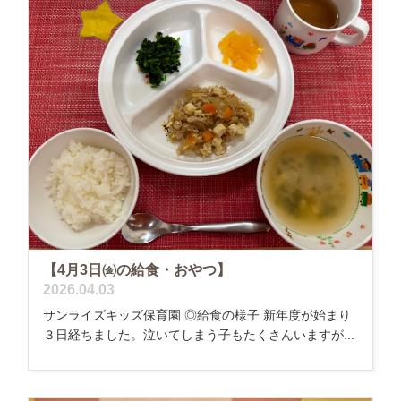
【4月3日㈮の給食・おやつ】
2026.04.03
サンライズキッズ保育園 ◎給食の様子 新年度が始まり
３日経ちました。泣いてしまう子もたくさんいますが...