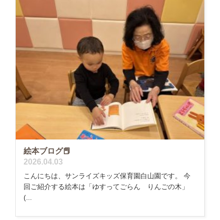
絵本ブログ📕
2026.04.03
こんにちは、サンライズキッズ保育園白山園です。 今
回ご紹介する絵本は「ゆすってごらん りんごの木」
(...