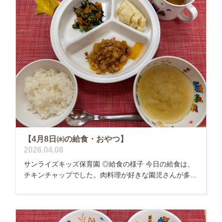
【4月8日㈬の給食・おやつ】
2026.04.08
サンライズキッズ保育園 ◎給食の様子 今日の給食は、
チキンチャップでした。肉料理が好きな園児さんが多...