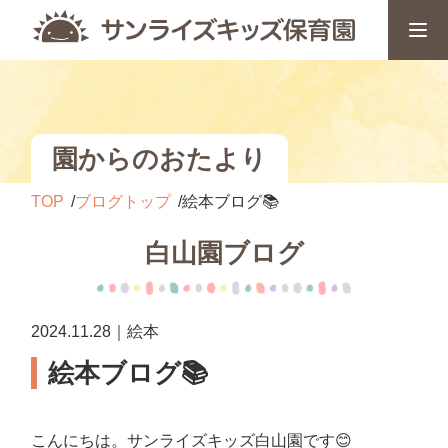
園からのおたより
TOP
ブログトップ
絵本ブログ📚
白山園ブログ
2024.11.28｜絵本
絵本ブログ📚
こんにちは。サンライズキッズ白山園です😊