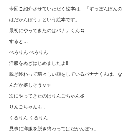
今回ご紹介させていただく絵本は、「すっぽんぽんの
はだかんぼう」という絵本です。
最初にやってきたのはバナナくん🍌
すると…
ぺろりん ぺろりん
洋服をぬぎはじめましたよ‼︎
脱ぎ終わって瑞々しい顔をしているバナナくんは、な
んだか嬉しそう☺️✨
次にやってきたのはりんごちゃん🍎
りんごちゃんも…
くるりん くるりん
見事に洋服を脱ぎ終わってはだかんぼう。